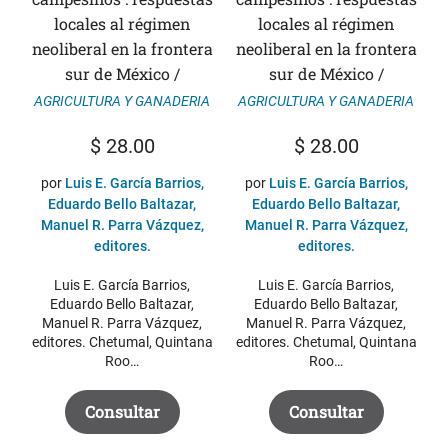
locales al régimen
locales al régimen
neoliberal en la frontera
neoliberal en la frontera
sur de México /
sur de México /
AGRICULTURA Y GANADERIA
AGRICULTURA Y GANADERIA
$
28.00
$
28.00
por
Luis E. García Barrios,
por
Luis E. García Barrios,
Eduardo Bello Baltazar,
Eduardo Bello Baltazar,
Manuel R. Parra Vázquez,
Manuel R. Parra Vázquez,
editores.
editores.
Luis E. García Barrios,
Luis E. García Barrios,
Eduardo Bello Baltazar,
Eduardo Bello Baltazar,
Manuel R. Parra Vázquez,
Manuel R. Parra Vázquez,
editores. Chetumal, Quintana
editores. Chetumal, Quintana
Roo…
Roo…
Consultar
Consultar