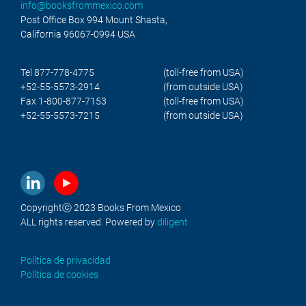
info@booksfrommexico.com
Post Office Box 994 Mount Shasta,
California 96067-0994 USA
Tel 877-778-4775
(toll-free from USA)
+52-55-5573-2914
(from outside USA)
Fax 1-800-877-7153
(toll-free from USA)
+52-55-5573-7215
(from outside USA)
Copyrightⓒ 2023 Books From Mexico
ALL rights reserved. Powered by
diligent
Política de privacidad
Política de cookies