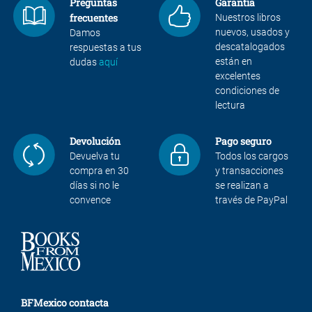
Preguntas
Garantía
frecuentes
Nuestros libros
nuevos, usados y
Damos
descatalogados
respuestas a tus
están en
dudas
aquí
excelentes
condiciones de
lectura
Devolución
Pago seguro
Devuelva tu
Todos los cargos
compra en 30
y transacciones
días si no le
se realizan a
convence
través de PayPal
BFMexico contacta