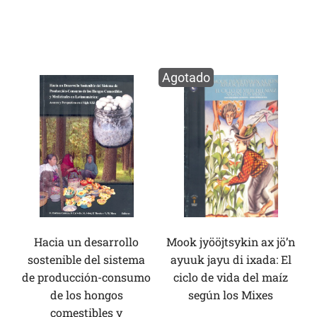
Agotado
Hacia un desarrollo
Mook jyööjtsykin ax jö’n
sostenible del sistema
ayuuk jayu di ixada: El
de producción-consumo
ciclo de vida del maíz
de los hongos
según los Mixes
comestibles y