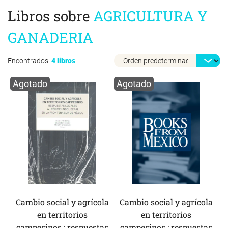
Libros sobre
AGRICULTURA Y
GANADERIA
Encontrados:
4 libros
Agotado
Agotado
Cambio social y agrícola
Cambio social y agrícola
en territorios
en territorios
campesinos : respuestas
campesinos : respuestas