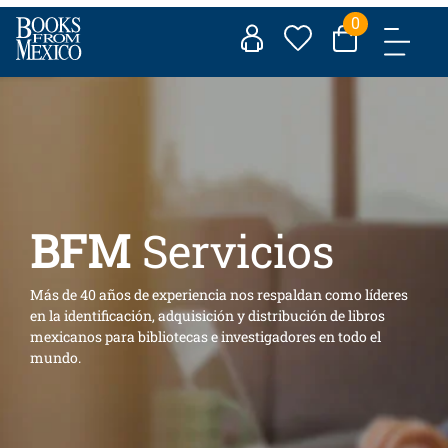
Skip
0
to
content
BFM
Servicios
Más de 40 años de experiencia nos respaldan como líderes
en la identificación, adquisición y distribución de libros
mexicanos para bibliotecas e investigadores en todo el
mundo.