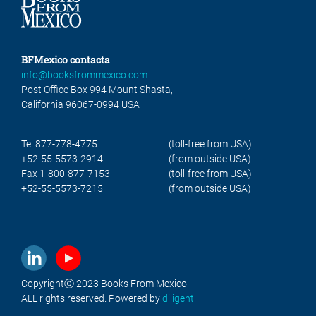
BFMexico contacta
info@booksfrommexico.com
Post Office Box 994 Mount Shasta,
California 96067-0994 USA
Tel 877-778-4775
(toll-free from USA)
+52-55-5573-2914
(from outside USA)
Fax 1-800-877-7153
(toll-free from USA)
+52-55-5573-7215
(from outside USA)
Copyrightⓒ 2023 Books From Mexico
ALL rights reserved. Powered by
diligent