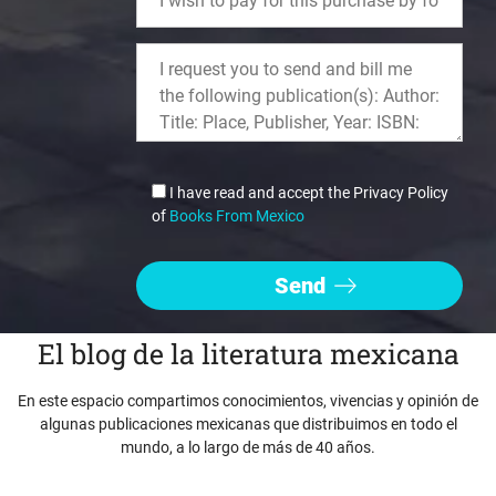
I have read and accept the Privacy Policy
of
Books From Mexico
El blog de la literatura mexicana
En este espacio compartimos conocimientos, vivencias y opinión de
algunas publicaciones mexicanas que distribuimos en todo el
mundo, a lo largo de más de 40 años.