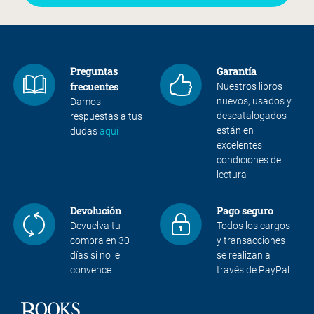
Preguntas
Garantía
frecuentes
Nuestros libros
nuevos, usados y
Damos
descatalogados
respuestas a tus
están en
dudas
aquí
excelentes
condiciones de
lectura
Devolución
Pago seguro
Devuelva tu
Todos los cargos
compra en 30
y transacciones
días si no le
se realizan a
convence
través de PayPal