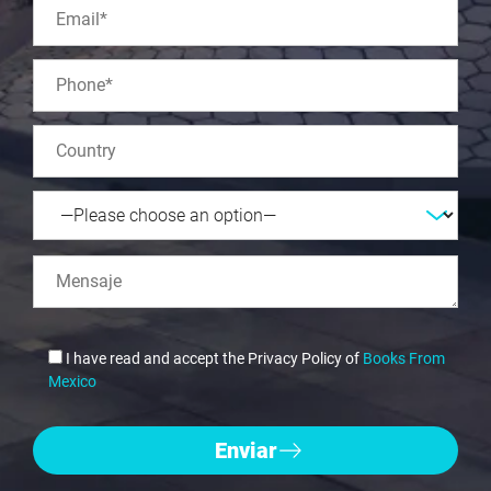
I have read and accept the Privacy Policy of
Books From
Mexico