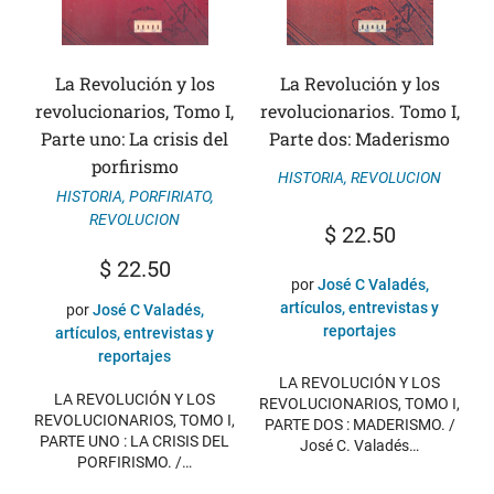
La Revolución y los
La Revolución y los
revolucionarios, Tomo I,
revolucionarios. Tomo I,
Parte uno: La crisis del
Parte dos: Maderismo
porfirismo
HISTORIA
,
REVOLUCION
HISTORIA
,
PORFIRIATO
,
REVOLUCION
$
22.50
$
22.50
por
José C Valadés,
artículos, entrevistas y
por
José C Valadés,
reportajes
artículos, entrevistas y
reportajes
LA REVOLUCIÓN Y LOS
LA REVOLUCIÓN Y LOS
REVOLUCIONARIOS, TOMO I,
REVOLUCIONARIOS, TOMO I,
PARTE DOS : MADERISMO. /
PARTE UNO : LA CRISIS DEL
José C. Valadés…
PORFIRISMO. /…