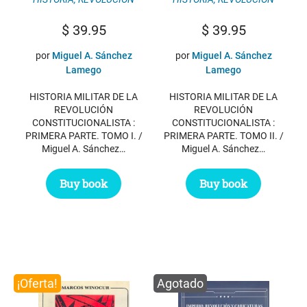
$
39.95
$
39.95
por
Miguel A. Sánchez
por
Miguel A. Sánchez
Lamego
Lamego
HISTORIA MILITAR DE LA
HISTORIA MILITAR DE LA
REVOLUCIÓN
REVOLUCIÓN
CONSTITUCIONALISTA :
CONSTITUCIONALISTA :
PRIMERA PARTE. TOMO I. /
PRIMERA PARTE. TOMO II. /
Miguel A. Sánchez…
Miguel A. Sánchez…
Buy book
Buy book
¡Oferta!
Agotado