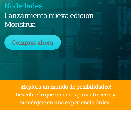
Nodedades
Lanzamiento nueva edición
Monstrua
Comprar ahora
¡Explora un mundo de posibilidades!
Descubre lo que tenemos para ofrecerte y
sumérgete en una experiencia única.