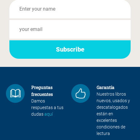
Preguntas
Garantía
frecuentes
Nuestros libros
nuevos, usados y
Damos
descatalogados
respuestas a tus
están en
dudas
aquí
excelentes
condiciones de
lectura