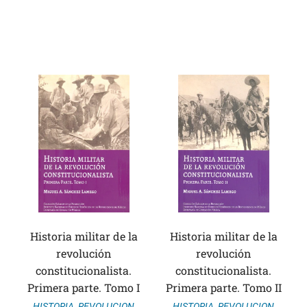
Historia militar de la
Historia militar de la
revolución
revolución
constitucionalista.
constitucionalista.
Primera parte. Tomo I
Primera parte. Tomo II
HISTORIA
,
REVOLUCION
HISTORIA
,
REVOLUCION