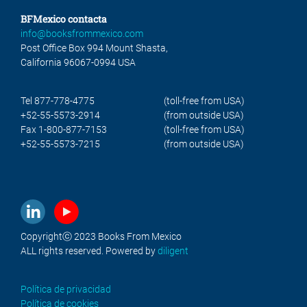
BFMexico contacta
info@booksfrommexico.com
Post Office Box 994 Mount Shasta,
California 96067-0994 USA
Tel 877-778-4775
(toll-free from USA)
+52-55-5573-2914
(from outside USA)
Fax 1-800-877-7153
(toll-free from USA)
+52-55-5573-7215
(from outside USA)
Copyrightⓒ 2023 Books From Mexico
ALL rights reserved. Powered by
diligent
Política de privacidad
Política de cookies