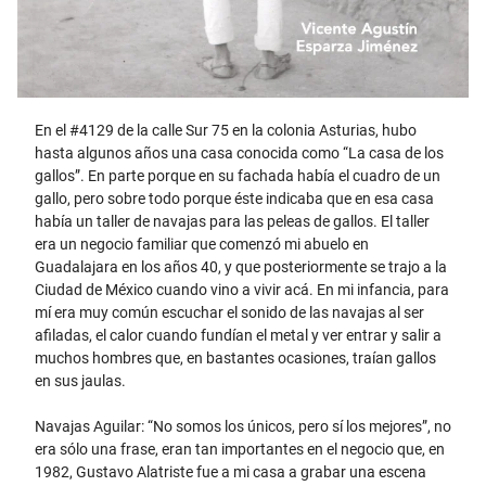
En el #4129 de la calle Sur 75 en la colonia Asturias, hubo
hasta algunos años una casa conocida como “La casa de los
gallos”. En parte porque en su fachada había el cuadro de un
gallo, pero sobre todo porque éste indicaba que en esa casa
había un taller de navajas para las peleas de gallos. El taller
era un negocio familiar que comenzó mi abuelo en
Guadalajara en los años 40, y que posteriormente se trajo a la
Ciudad de México cuando vino a vivir acá. En mi infancia, para
mí era muy común escuchar el sonido de las navajas al ser
afiladas, el calor cuando fundían el metal y ver entrar y salir a
muchos hombres que, en bastantes ocasiones, traían gallos
en sus jaulas.
Navajas Aguilar: “No somos los únicos, pero sí los mejores”, no
era sólo una frase, eran tan importantes en el negocio que, en
1982, Gustavo Alatriste fue a mi casa a grabar una escena