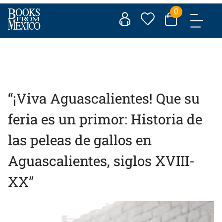
Skip
0
to
content
“¡Viva Aguascalientes! Que su
feria es un primor: Historia de
las peleas de gallos en
Aguascalientes, siglos XVIII-
XX”