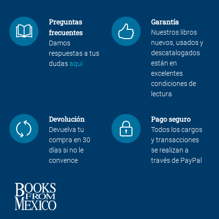
Preguntas
Garantía
frecuentes
Nuestros libros
nuevos, usados y
Damos
descatalogados
respuestas a tus
están en
dudas
aquí
excelentes
condiciones de
lectura
Devolución
Pago seguro
Devuelva tu
Todos los cargos
compra en 30
y transacciones
días si no le
se realizan a
convence
través de PayPal