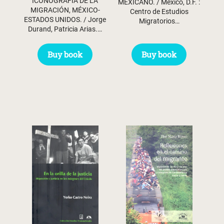
ICONOGRAFÍA DE LA
MEXICANO. / México, D.F. :
MIGRACIÓN, MÉXICO-
Centro de Estudios
ESTADOS UNIDOS. / Jorge
Migratorios…
Durand, Patricia Arias.…
Buy book
Buy book