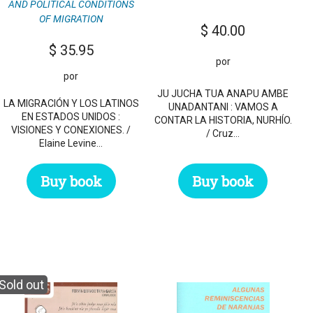
AND POLITICAL CONDITIONS
OF MIGRATION
$
40.00
$
35.95
por
por
JU JUCHA TUA ANAPU AMBE
LA MIGRACIÓN Y LOS LATINOS
UNADANTANI : VAMOS A
EN ESTADOS UNIDOS :
CONTAR LA HISTORIA, NURHÍO.
VISIONES Y CONEXIONES. /
/ Cruz…
Elaine Levine…
Buy book
Buy book
Sold out