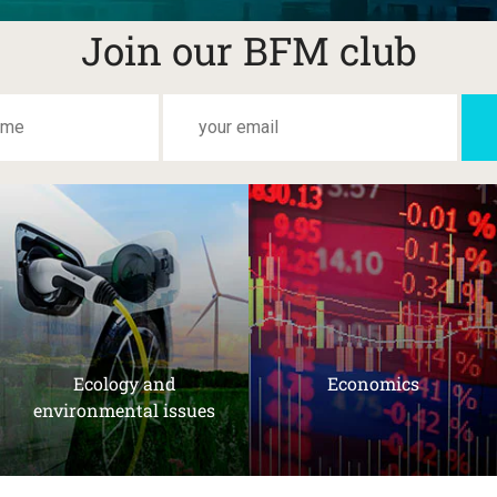
Join our BFM club
Ecology and
Economics
environmental issues