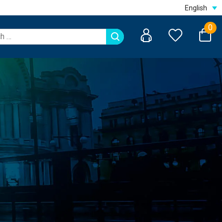
English
0