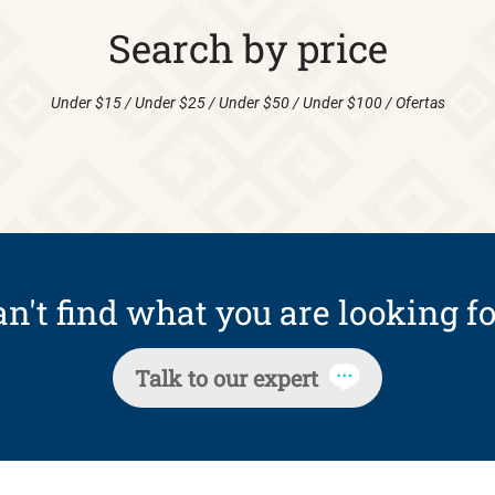
Search by price
Under $15
/
Under $25
/
Under $50
/
Under $100
/
Ofertas
n't find what you are looking fo
Talk to our expert