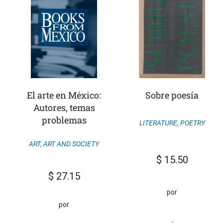
El arte en México:
Sobre poesía
Autores, temas
problemas
LITERATURE
,
POETRY
ART
,
ART AND SOCIETY
$
15.50
$
27.15
por
por