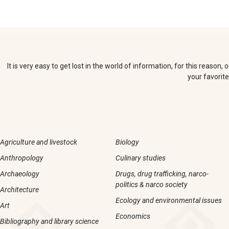
It is very easy to get lost in the world of information, for this reaso
your favorite
Agriculture and livestock
Biology
Anthropology
Culinary studies
Archaeology
Drugs, drug trafficking, narco-
politics & narco society
Architecture
Ecology and environmental issues
Art
Economics
Bibliography and library science