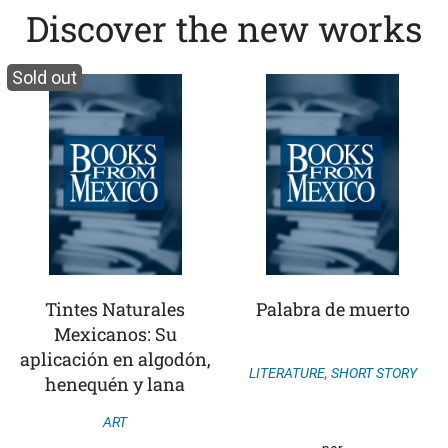
Discover the new works
Sold out
Tintes Naturales
Palabra de muerto
Mexicanos: Su
aplicación en algodón,
LITERATURE
,
SHORT STORY
henequén y lana
ART