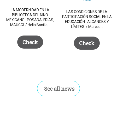
LA MODERNIDAD EN LA
LAS CONDICIONES DE LA
BIBLIOTECA DEL NIÑO
PARTICIPACIÓN SOCIAL EN LA
MEXICANO : POSADA, FRÍAS,
EDUCACIÓN : ALCANCES Y
MAUCCI. / Helia Bonilla…
LÍMITES. / Marcos…
Check
Check
See all news