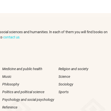
e social sciences and humanities. In each of them you will find books on
 to
contact us.
Medicine and public health
Religion and society
Music
Science
Philosophy
Sociology
Politics and political science
Sports
Psychology and social psychology
Reference