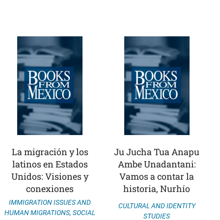
La migración y los
Ju Jucha Tua Anapu
latinos en Estados
Ambe Unadantani:
Unidos: Visiones y
Vamos a contar la
conexiones
historia, Nurhío
IMMIGRATION ISSUES AND
CULTURAL AND IDENTITY
HUMAN MIGRATIONS
,
SOCIAL
STUDIES