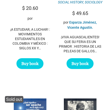
SOCIAL HISTORY
,
SOCIOLOGY
$
20.60
$
49.65
por
por
Esparza Jiménez,
Vicente Agustín.
¡A ESTUDIAR, A LUCHAR! :
MOVIMIENTOS
¡VIVA AGUASCALIENTES!
ESTUDIANTILES EN
QUE SU FERIA ES UN
COLOMBIA Y MÉXICO :
PRIMOR : HISTORIA DE LAS
SIGLOS XX Y…
PELEAS DE GALLOS…
Buy book
Buy book
Sold out