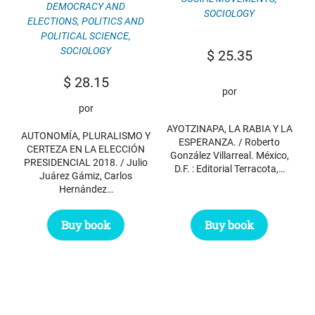
DEMOCRACY AND
SOCIOLOGY
ELECTIONS
,
POLITICS AND
POLITICAL SCIENCE
,
SOCIOLOGY
$
25.35
$
28.15
por
por
AYOTZINAPA, LA RABIA Y LA
AUTONOMÍA, PLURALISMO Y
ESPERANZA. / Roberto
CERTEZA EN LA ELECCIÓN
González Villarreal. México,
PRESIDENCIAL 2018. / Julio
D.F. : Editorial Terracota,…
Juárez Gámiz, Carlos
Hernández…
Buy book
Buy book