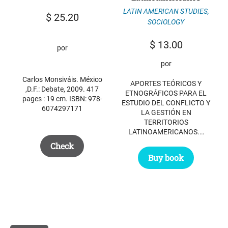
LATIN AMERICAN STUDIES
,
$
25.20
SOCIOLOGY
$
13.00
por
por
Carlos Monsiváis. México
APORTES TEÓRICOS Y
,D.F.: Debate, 2009. 417
ETNOGRÁFICOS PARA EL
pages : 19 cm. ISBN: 978-
ESTUDIO DEL CONFLICTO Y
6074297171
LA GESTIÓN EN
TERRITORIOS
LATINOAMERICANOS.…
Check
Buy book