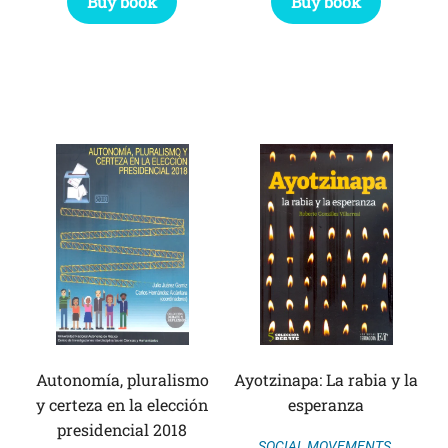
Buy book
Buy book
Autonomía, pluralismo
Ayotzinapa: La rabia y la
y certeza en la elección
esperanza
presidencial 2018
SOCIAL MOVEMENTS
,