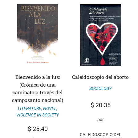
Bienvenido a la luz:
Caleidoscopio del aborto
(Crónica de una
SOCIOLOGY
caminata a través del
camposanto nacional)
$
20.35
LITERATURE
,
NOVEL
,
VIOLENCE IN SOCIETY
por
$
25.40
CALEIDOSCOPIO DEL