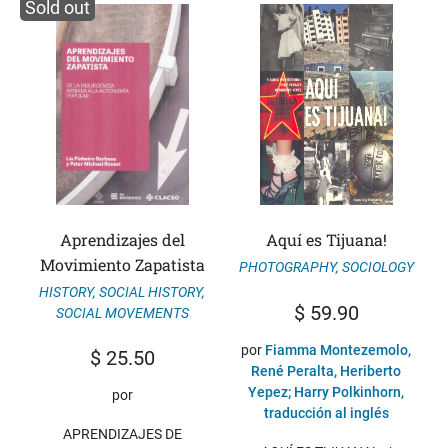
Sold out
Aprendizajes del
Aquí es Tijuana!
Movimiento Zapatista
PHOTOGRAPHY
,
SOCIOLOGY
HISTORY
,
SOCIAL HISTORY
,
$
59.90
SOCIAL MOVEMENTS
por
Fiamma Montezemolo,
$
25.50
René Peralta, Heriberto
Yepez; Harry Polkinhorn,
por
traducción al inglés
APRENDIZAJES DE