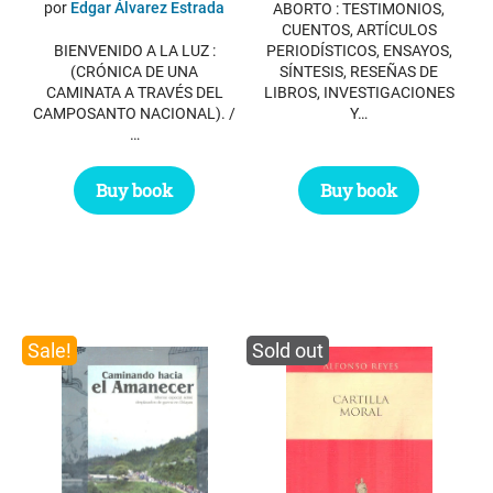
por
Edgar Álvarez Estrada
ABORTO : TESTIMONIOS,
CUENTOS, ARTÍCULOS
PERIODÍSTICOS, ENSAYOS,
BIENVENIDO A LA LUZ :
SÍNTESIS, RESEÑAS DE
(CRÓNICA DE UNA
LIBROS, INVESTIGACIONES
CAMINATA A TRAVÉS DEL
Y…
CAMPOSANTO NACIONAL). /
…
Buy book
Buy book
Sale!
Sold out