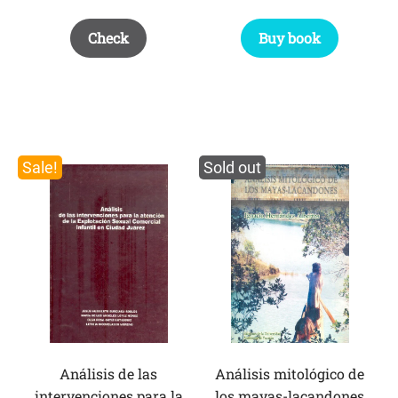
Check
Buy book
Sale!
Sold out
Análisis de las
Análisis mitológico de
intervenciones para la
los mayas-lacandones