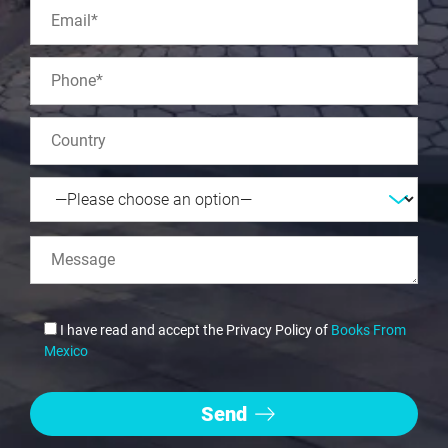
I have read and accept the Privacy Policy of
Books From
Mexico