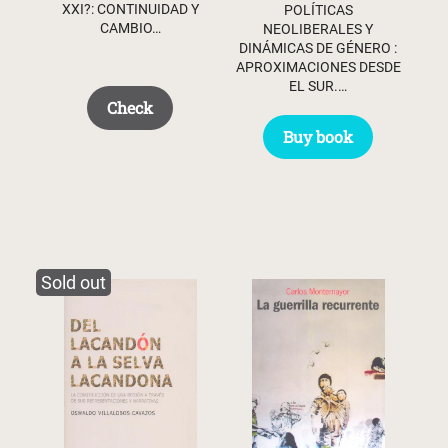
XXI?: CONTINUIDAD Y
POLÍTICAS
CAMBIO…
NEOLIBERALES Y
DINÁMICAS DE GÉNERO :
APROXIMACIONES DESDE
EL SUR.…
Check
Buy book
Sold out