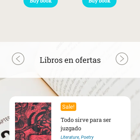
Buy book
Buy book
Libros en ofertas
Sale!
Todo sirve para ser
juzgado
Literature
,
Poetry