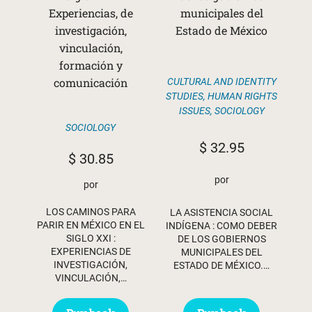
Experiencias, de
municipales del
investigación,
Estado de México
vinculación,
formación y
comunicación
CULTURAL AND IDENTITY
STUDIES
,
HUMAN RIGHTS
ISSUES
,
SOCIOLOGY
SOCIOLOGY
$
32.95
$
30.85
por
por
LOS CAMINOS PARA
LA ASISTENCIA SOCIAL
PARIR EN MÉXICO EN EL
INDÍGENA : COMO DEBER
SIGLO XXI :
DE LOS GOBIERNOS
EXPERIENCIAS DE
MUNICIPALES DEL
INVESTIGACIÓN,
ESTADO DE MÉXICO.…
VINCULACIÓN,…