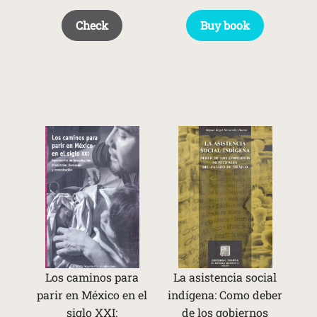
Check
Buy book
Los caminos para
La asistencia social
parir en México en el
indígena: Como deber
siglo XXI:
de los gobiernos