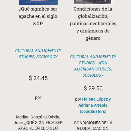
¿Qué significa ser
Condiciones de la
apache en el siglo
globalización,
XXI?
políticas neoliberales
y dinámicas de
género
CULTURAL AND IDENTITY
STUDIES
,
SOCIOLOGY
CULTURAL AND IDENTITY
STUDIES
,
LATIN
AMERICAN STUDIES
,
SOCIOLOGY
$
24.45
$
29.50
por
por
Helena López y
Adriana Arreola
(coordinators)
Medina González Dávila,
José, ¿QUÉ SIGNIFICA SER
CONDICIONES DE LA
APACHE EN EL SIGLO
GLOBALIZACIÓN,