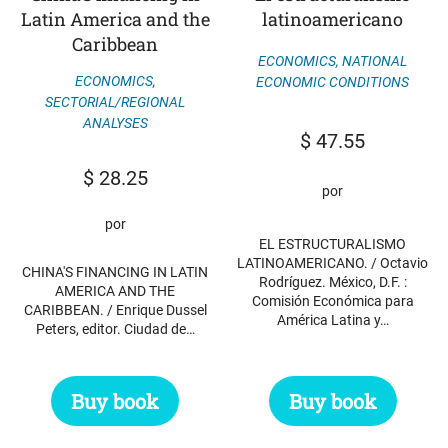
Latin America and the
latinoamericano
Caribbean
ECONOMICS
,
NATIONAL
ECONOMICS
,
ECONOMIC CONDITIONS
SECTORIAL/REGIONAL
ANALYSES
$
47.55
$
28.25
por
por
EL ESTRUCTURALISMO
LATINOAMERICANO. / Octavio
CHINA'S FINANCING IN LATIN
Rodríguez. México, D.F. :
AMERICA AND THE
Comisión Económica para
CARIBBEAN. / Enrique Dussel
América Latina y…
Peters, editor. Ciudad de…
Buy book
Buy book