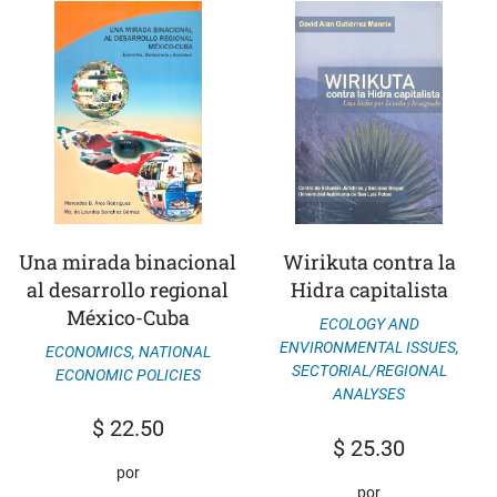
Una mirada binacional
Wirikuta contra la
al desarrollo regional
Hidra capitalista
México-Cuba
ECOLOGY AND
ENVIRONMENTAL ISSUES
,
ECONOMICS
,
NATIONAL
SECTORIAL/REGIONAL
ECONOMIC POLICIES
ANALYSES
$
22.50
$
25.30
por
por