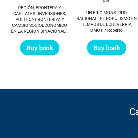
REGIÓN, FRONTERA Y
UN FRÍO MONSTRUO
CAPITALES : INVERSIONES,
RACIONAL : EL POPULISMO EN
POLÍTICA FRONTERIZA Y
TIEMPOS DE ECHEVERRÍA,
CAMBIO SOCIOECONÓMICO
TOMO I. / Roberto…
EN LA REGIÓN BINACIONAL…
Buy book
Buy book
Ca