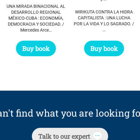
UNA MIRADA BINACIONAL AL
WIRIKUTA CONTRA LA HIDRA
DESARROLLO REGIONAL
CAPITALISTA : UNA LUCHA
MÉXICO-CUBA : ECONOMÍA,
POR LA VIDA Y LO SAGRADO. /
DEMOCRACIA Y SOCIEDAD. /
…
Mercedes Arce…
Buy book
Buy book
n't find what you are looking fo
Talk to our expert