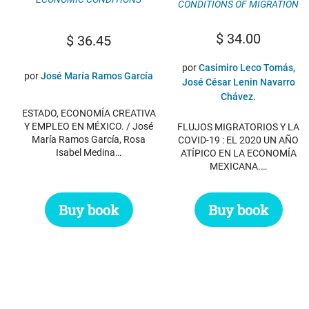
CONDITIONS OF MIGRATION
$
34.00
$
36.45
por
Casimiro Leco Tomás,
por
José María Ramos García
José César Lenin Navarro
Chávez.
ESTADO, ECONOMÍA CREATIVA
Y EMPLEO EN MÉXICO. / José
FLUJOS MIGRATORIOS Y LA
María Ramos García, Rosa
COVID-19 : EL 2020 UN AÑO
Isabel Medina…
ATÍPICO EN LA ECONOMÍA
MEXICANA.…
Buy book
Buy book