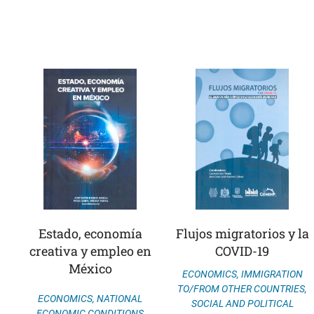
Estado, economía
Flujos migratorios y la
creativa y empleo en
COVID-19
México
ECONOMICS
,
IMMIGRATION
TO/FROM OTHER COUNTRIES
,
ECONOMICS
,
NATIONAL
SOCIAL AND POLITICAL
ECONOMIC CONDITIONS