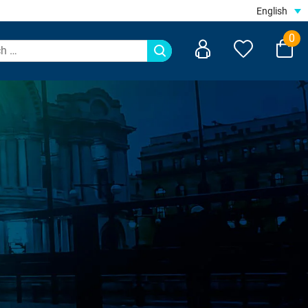
English
0