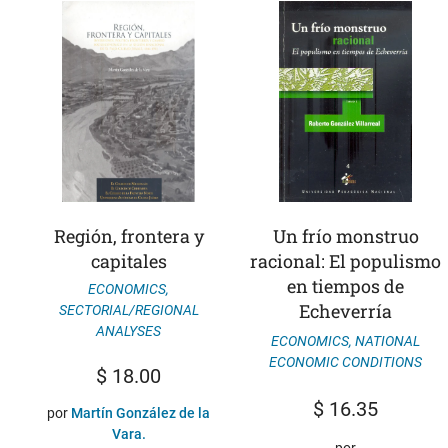
Región, frontera y
Un frío monstruo
capitales
racional: El populismo
en tiempos de
ECONOMICS
,
Echeverría
SECTORIAL/REGIONAL
ANALYSES
ECONOMICS
,
NATIONAL
ECONOMIC CONDITIONS
$
18.00
$
16.35
por
Martín González de la
Vara.
por