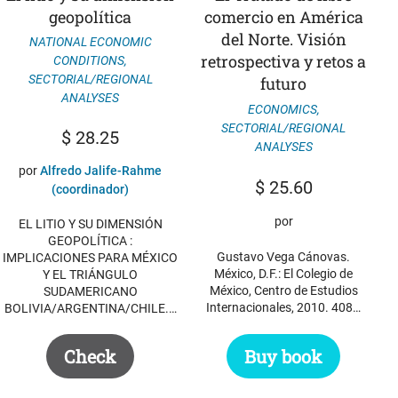
geopolítica
comercio en América
del Norte. Visión
NATIONAL ECONOMIC
retrospectiva y retos a
CONDITIONS
,
SECTORIAL/REGIONAL
futuro
ANALYSES
ECONOMICS
,
SECTORIAL/REGIONAL
$
28.25
ANALYSES
por
Alfredo Jalife-Rahme
$
25.60
(coordinador)
por
EL LITIO Y SU DIMENSIÓN
GEOPOLÍTICA :
Gustavo Vega Cánovas.
IMPLICACIONES PARA MÉXICO
México, D.F.: El Colegio de
Y EL TRIÁNGULO
México, Centro de Estudios
SUDAMERICANO
Internacionales, 2010. 408…
BOLIVIA/ARGENTINA/CHILE.…
Buy book
Check