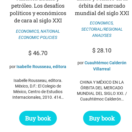
petróleo. Los desafíos
órbita del mercado
políticos y económicos
mundial del siglo XXI
de cara al siglo XXI
ECONOMICS
,
SECTORIAL/REGIONAL
ECONOMICS
,
NATIONAL
ANALYSES
ECONOMIC POLICIES
$
28.10
$
46.70
por
Cuauhtémoc Calderón
por
Isabelle Rousseau, editora
Villarreal
Isabelle Rousseau, editora.
CHINA Y MÉXICO EN LA
México, D.F.: El Colegio de
ÓRBITA DEL MERCADO
México, Centro de Estudios
MUNDIAL DEL SIGLO XXI. /
Internacionales, 2010. 414…
Cuauhtémoc Calderón…
Buy book
Buy book