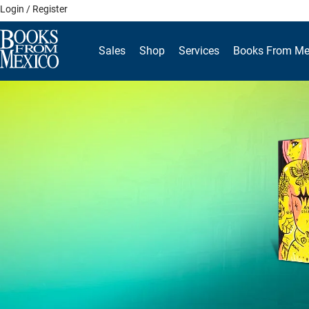
Skip
Login / Register
to
content
Sales
Shop
Services
Books From Me