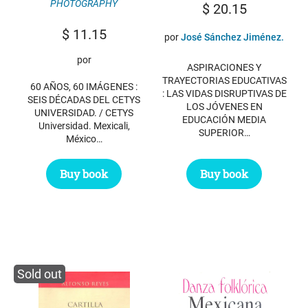
PHOTOGRAPHY
$
20.15
$
11.15
por
José Sánchez Jiménez.
por
ASPIRACIONES Y
TRAYECTORIAS EDUCATIVAS
60 AÑOS, 60 IMÁGENES :
: LAS VIDAS DISRUPTIVAS DE
SEIS DÉCADAS DEL CETYS
LOS JÓVENES EN
UNIVERSIDAD. / CETYS
EDUCACIÓN MEDIA
Universidad. Mexicali,
SUPERIOR…
México…
Buy book
Buy book
Sold out