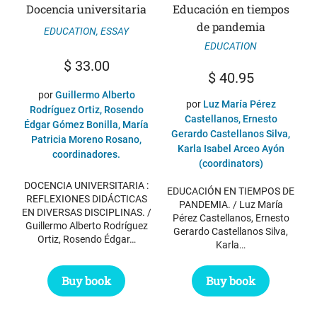
Docencia universitaria
Educación en tiempos
de pandemia
EDUCATION
,
ESSAY
EDUCATION
$
33.00
$
40.95
por
Guillermo Alberto
por
Luz María Pérez
Rodríguez Ortiz, Rosendo
Castellanos, Ernesto
Édgar Gómez Bonilla, María
Gerardo Castellanos Silva,
Patricia Moreno Rosano,
Karla Isabel Arceo Ayón
coordinadores.
(coordinators)
DOCENCIA UNIVERSITARIA :
EDUCACIÓN EN TIEMPOS DE
REFLEXIONES DIDÁCTICAS
PANDEMIA. / Luz María
EN DIVERSAS DISCIPLINAS. /
Pérez Castellanos, Ernesto
Guillermo Alberto Rodríguez
Gerardo Castellanos Silva,
Ortiz, Rosendo Édgar…
Karla…
Buy book
Buy book