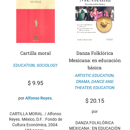
Cartilla moral
Danza Folklórica
Mexicana: en educación
EDUCATION
,
SOCIOLOGY
básica
ARTISTIC EDUCATION
,
DRAMA, DANCE AND
$
9.95
THEATER
,
EDUCATION
por
Alfonso Reyes.
$
20.15
por
CARTILLA MORAL. / Alfonso
Reyes. México, D.F. : Fondo de
DANZA FOLKLÓRICA
Cultura Económica, 2004.
MEXICANA : EN EDUCACIÓN