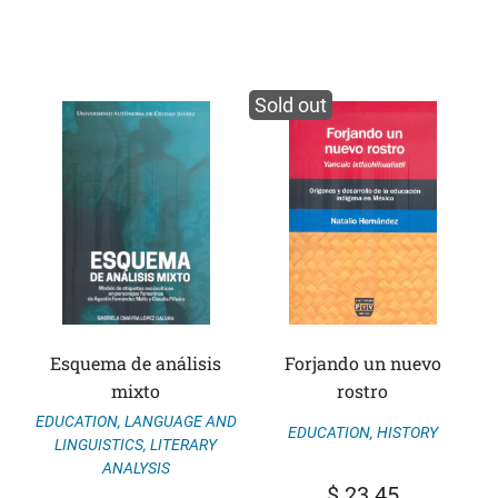
Sold out
Esquema de análisis
Forjando un nuevo
mixto
rostro
EDUCATION
,
LANGUAGE AND
EDUCATION
,
HISTORY
LINGUISTICS
,
LITERARY
ANALYSIS
$
23.45