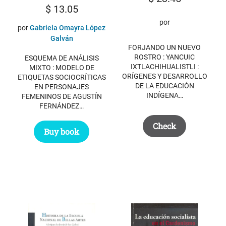
$
13.05
por
por
Gabriela Omayra López
Galván
FORJANDO UN NUEVO
ROSTRO : YANCUIC
ESQUEMA DE ANÁLISIS
IXTLACHIHUALISTLI :
MIXTO : MODELO DE
ORÍGENES Y DESARROLLO
ETIQUETAS SOCIOCRÍTICAS
DE LA EDUCACIÓN
EN PERSONAJES
INDÍGENA…
FEMENINOS DE AGUSTÍN
FERNÁNDEZ…
Check
Buy book