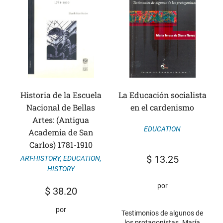
Historia de la Escuela
La Educación socialista
Nacional de Bellas
en el cardenismo
Artes: (Antigua
EDUCATION
Academia de San
Carlos) 1781-1910
$
13.25
ART-HISTORY
,
EDUCATION
,
HISTORY
por
$
38.20
por
Testimonios de algunos de
los protagonistas. María