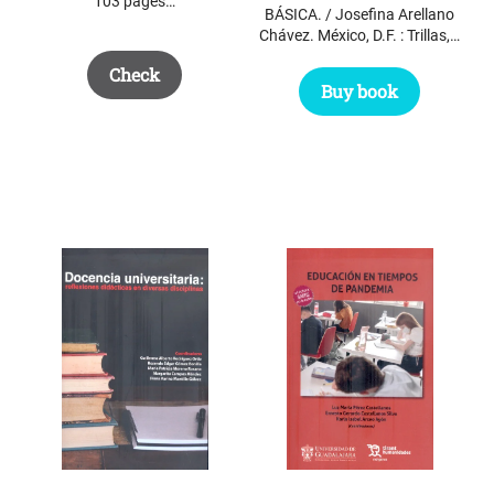
103 pages…
BÁSICA. / Josefina Arellano
Chávez. México, D.F. : Trillas,…
Check
Buy book