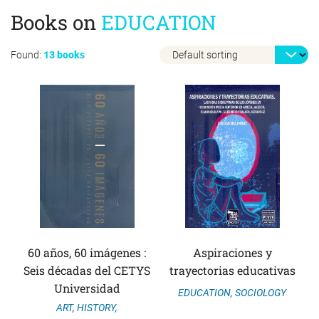
Books on
EDUCATION
Found:
13 books
60 años, 60 imágenes :
Aspiraciones y
Seis décadas del CETYS
trayectorias educativas
Universidad
EDUCATION
,
SOCIOLOGY
ART
,
HISTORY
,