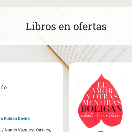
Libros en ofertas
ado
a Roldán Dávila
/ Nando Vázquez. Oaxaca,