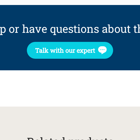
p or have questions about t
Talk with our expert