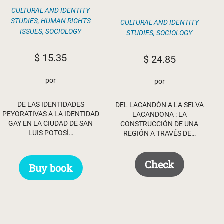
CULTURAL AND IDENTITY
STUDIES
,
HUMAN RIGHTS
CULTURAL AND IDENTITY
ISSUES
,
SOCIOLOGY
STUDIES
,
SOCIOLOGY
$
15.35
$
24.85
por
por
DE LAS IDENTIDADES
DEL LACANDÓN A LA SELVA
PEYORATIVAS A LA IDENTIDAD
LACANDONA : LA
GAY EN LA CIUDAD DE SAN
CONSTRUCCIÓN DE UNA
LUIS POTOSÍ…
REGIÓN A TRAVÉS DE…
Check
Buy book