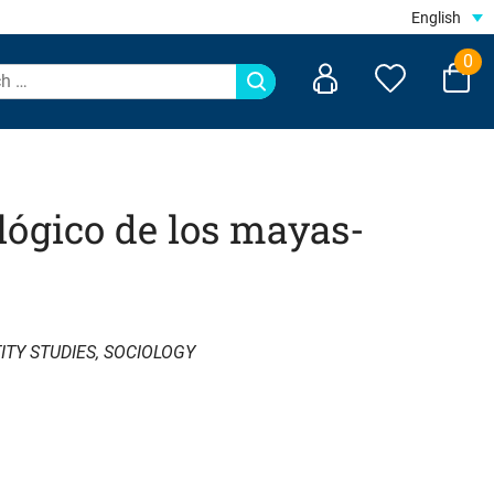
English
0
lógico de los mayas-
ITY STUDIES
,
SOCIOLOGY