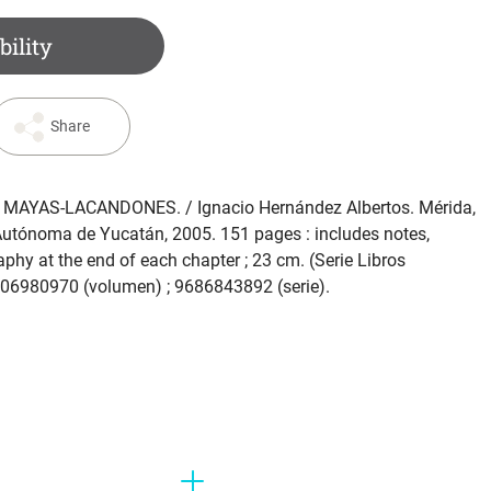
bility
Share
S MAYAS-LACANDONES
. / Ignacio Hernández Albertos. Mérida,
Autónoma de Yucatán, 2005. 151 pages : includes notes,
raphy at the end of each chapter ; 23 cm. (Serie Libros
9706980970 (volumen) ; 9686843892 (serie).