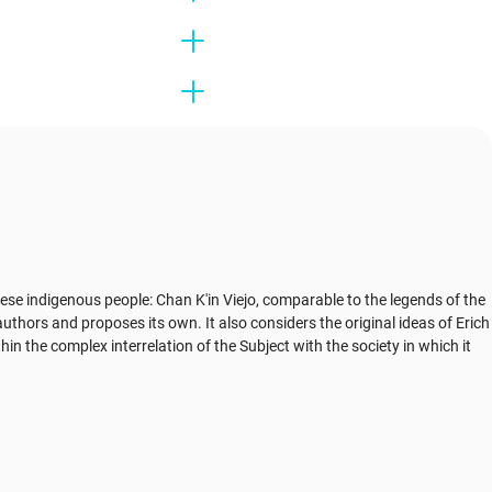
ese indigenous people: Chan K'in Viejo, comparable to the legends of the
uthors and proposes its own. It also considers the original ideas of Erich
in the complex interrelation of the Subject with the society in which it