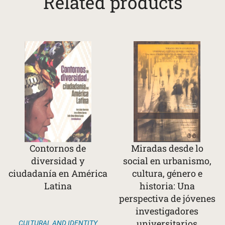
Related products
Contornos de
Miradas desde lo
diversidad y
social en urbanismo,
ciudadanía en América
cultura, género e
Latina
historia: Una
perspectiva de jóvenes
investigadores
universitarios
CULTURAL AND IDENTITY