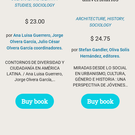
STUDIES
,
SOCIOLOGY
ARCHITECTURE
,
HISTORY
,
$
23.00
SOCIOLOGY
por
Ana Luisa Guerrero, Jorge
$
24.75
Olvera García, Julio César
Olvera García coordinadores.
por
Stefan Gandler, Oliva Solís
Hernández, editores.
CONTORNOS DE DIVERSIDAD Y
MIRADAS DESDE LO SOCIAL
CIUDADANÍA EN AMÉRICA
EN URBANISMO, CULTURA,
LATINA. / Ana Luisa Guerrero,
GÉNERO E HISTORIA : UNA
Jorge Olvera García,…
PERSPECTIVA DE JÓVENES…
Buy book
Buy book