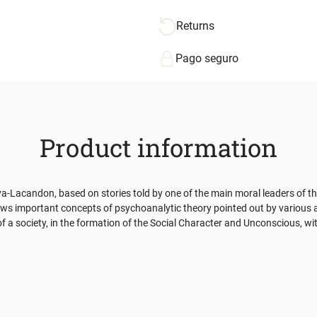
Returns
Pago seguro
Product information
a-Lacandon, based on stories told by one of the main moral leaders of th
iews important concepts of psychoanalytic theory pointed out by various a
f a society, in the formation of the Social Character and Unconscious, with