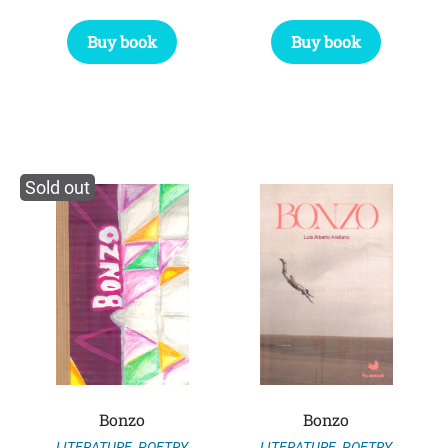
Buy book
Buy book
Sold out
Bonzo
Bonzo
LITERATURE
,
POETRY
LITERATURE
,
POETRY