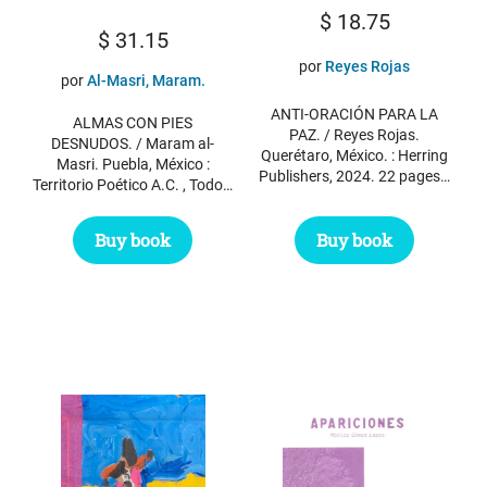
$
18.75
$
31.15
por
Reyes Rojas
por
Al-Masri, Maram.
ANTI-ORACIÓN PARA LA
ALMAS CON PIES
PAZ. / Reyes Rojas.
DESNUDOS. / Maram al-
Querétaro, México. : Herring
Masri. Puebla, México :
Publishers, 2024. 22 pages…
Territorio Poético A.C. , Todo…
Buy book
Buy book