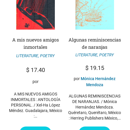
A mis nuevos amigos
Algunas reminiscencias
inmortales
de naranjas
LITERATURE
,
POETRY
LITERATURE
,
POETRY
$
19.15
$
17.40
por
Mónica Hernández
por
Mendoza
A MIS NUEVOS AMIGOS
ALGUNAS REMINISCENCIAS
INMORTALES : ANTOLOGÍA
DE NARANJAS. / Mónica
PERSONAL. / Xel-Ha López
Hernández Mendoza.
Méndez. Guadalajara, México
Quéretaro, Querétaro, México
:…
: Herring Publishers México,…