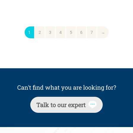
1
2
3
4
5
6
7
→
Can't find what you are looking for?
Talk to our expert