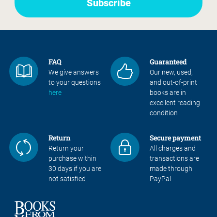
FAQ
Guaranteed
We give answers
Our new, used,
to your questions
and out-of-print
here
books are in
excellent reading
condition
Return
Secure payment
Return your
All charges and
purchase within
transactions are
30 days if you are
made through
not satisfied
PayPal