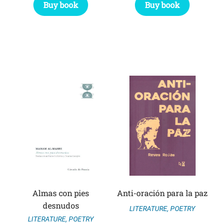
Buy book
Buy book
Almas con pies
Anti-oración para la paz
desnudos
LITERATURE
,
POETRY
LITERATURE
,
POETRY