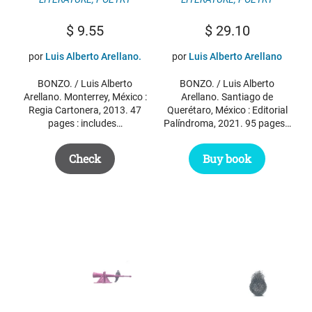
$
9.55
$
29.10
por
Luis Alberto Arellano.
por
Luis Alberto Arellano
BONZO. / Luis Alberto
BONZO. / Luis Alberto
Arellano. Monterrey, México :
Arellano. Santiago de
Regia Cartonera, 2013. 47
Querétaro, México : Editorial
pages : includes…
Palíndroma, 2021. 95 pages…
Check
Buy book