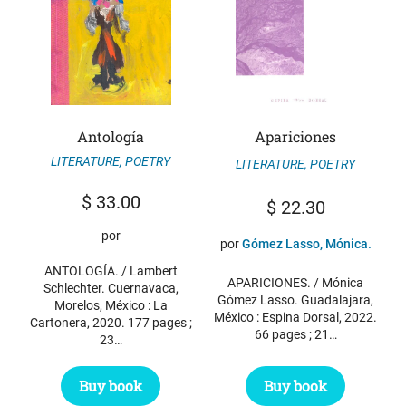
Antología
Apariciones
LITERATURE
,
POETRY
LITERATURE
,
POETRY
$
33.00
$
22.30
por
por
Gómez Lasso, Mónica.
ANTOLOGÍA. / Lambert
APARICIONES. / Mónica
Schlechter. Cuernavaca,
Gómez Lasso. Guadalajara,
Morelos, México : La
México : Espina Dorsal, 2022.
Cartonera, 2020. 177 pages ;
66 pages ; 21…
23…
Buy book
Buy book