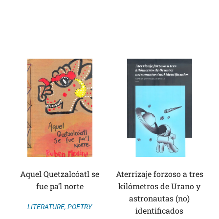
Aquel Quetzalcóatl se
Aterrizaje forzoso a tres
fue pa’l norte
kilómetros de Urano y
astronautas (no)
LITERATURE
,
POETRY
identificados