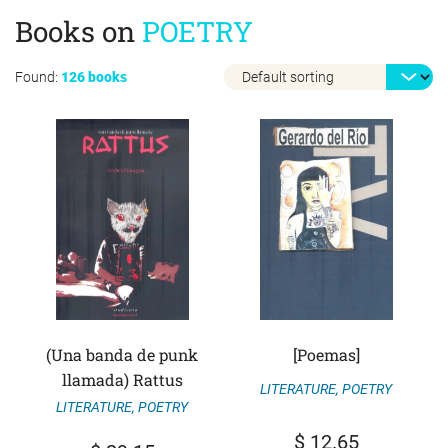
Books on
POETRY
Found:
126 books
(Una banda de punk
[Poemas]
llamada) Rattus
LITERATURE
,
POETRY
LITERATURE
,
POETRY
$
12.65