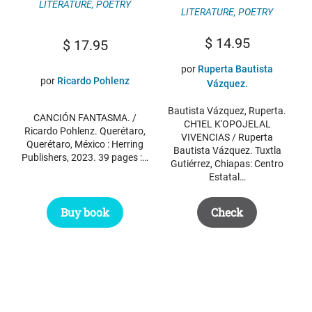
LITERATURE
,
POETRY
LITERATURE
,
POETRY
$
14.95
$
17.95
por
Ruperta Bautista
por
Ricardo Pohlenz
Vázquez.
Bautista Vázquez, Ruperta.
CANCIÓN FANTASMA. /
CH'IEL K'OPOJELAL
Ricardo Pohlenz. Querétaro,
VIVENCIAS / Ruperta
Querétaro, México : Herring
Bautista Vázquez. Tuxtla
Publishers, 2023. 39 pages :…
Gutiérrez, Chiapas: Centro
Estatal…
Buy book
Check