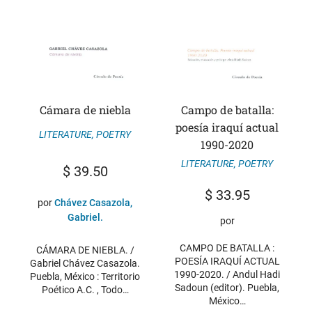
Cámara de niebla
Campo de batalla:
poesía iraquí actual
LITERATURE
,
POETRY
1990-2020
LITERATURE
,
POETRY
$
39.50
$
33.95
por
Chávez Casazola,
Gabriel.
por
CAMPO DE BATALLA :
CÁMARA DE NIEBLA. /
POESÍA IRAQUÍ ACTUAL
Gabriel Chávez Casazola.
1990-2020. / Andul Hadi
Puebla, México : Territorio
Sadoun (editor). Puebla,
Poético A.C. , Todo…
México…