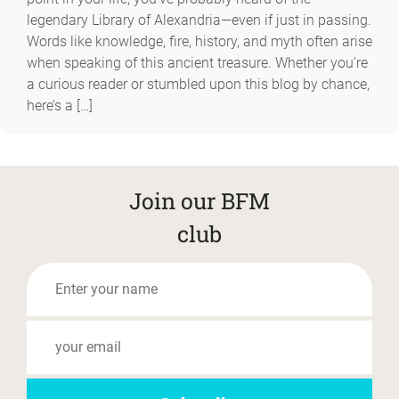
legendary Library of Alexandria—even if just in passing.
Words like knowledge, fire, history, and myth often arise
when speaking of this ancient treasure. Whether you’re
a curious reader or stumbled upon this blog by chance,
here’s a […]
Join our BFM
club