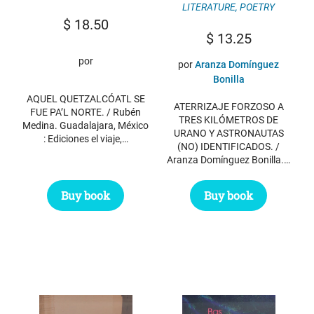
LITERATURE
,
POETRY
$
18.50
$
13.25
por
por
Aranza Domínguez
Bonilla
AQUEL QUETZALCÓATL SE
ATERRIZAJE FORZOSO A
FUE PA’L NORTE. / Rubén
TRES KILÓMETROS DE
Medina. Guadalajara, México
URANO Y ASTRONAUTAS
: Ediciones el viaje,…
(NO) IDENTIFICADOS. /
Aranza Domínguez Bonilla.…
Buy book
Buy book