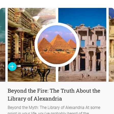
Beyond the Fire: The Truth About the
Library of Alexandria
Beyond the Myth: The Library of Alexandria At some
point in your life, you’ve probably heard of the