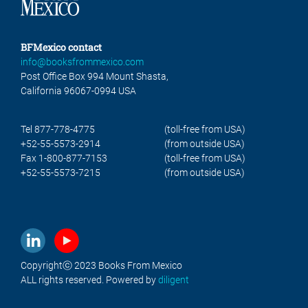
BFMexico contact
info@booksfrommexico.com
Post Office Box 994 Mount Shasta,
California 96067-0994 USA
Tel 877-778-4775
(toll-free from USA)
+52-55-5573-2914
(from outside USA)
Fax 1-800-877-7153
(toll-free from USA)
+52-55-5573-7215
(from outside USA)
Copyrightⓒ 2023 Books From Mexico
ALL rights reserved. Powered by
diligent