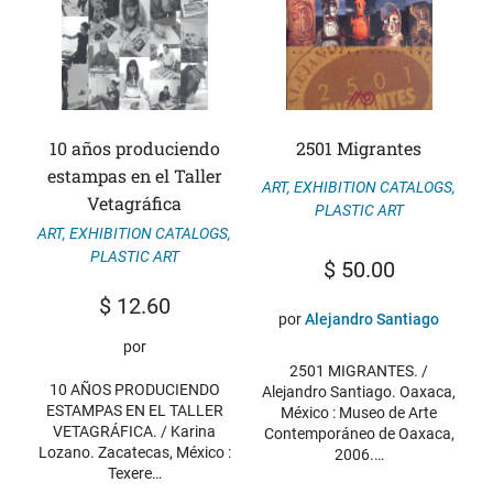
10 años produciendo
2501 Migrantes
estampas en el Taller
ART
,
EXHIBITION CATALOGS
,
Vetagráfica
PLASTIC ART
ART
,
EXHIBITION CATALOGS
,
PLASTIC ART
$
50.00
$
12.60
por
Alejandro Santiago
por
2501 MIGRANTES. /
10 AÑOS PRODUCIENDO
Alejandro Santiago. Oaxaca,
ESTAMPAS EN EL TALLER
México : Museo de Arte
VETAGRÁFICA. / Karina
Contemporáneo de Oaxaca,
Lozano. Zacatecas, México :
2006.…
Texere…