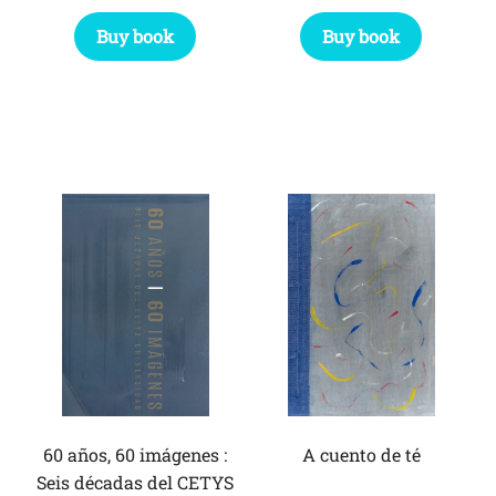
Buy book
Buy book
60 años, 60 imágenes :
A cuento de té
Seis décadas del CETYS