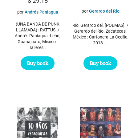
$
29.15
por
Gerardo del Río
por
Andrés Paniagua
(UNA BANDA DE PUNK
Río, Gerardo del. [POEMAS]. /
LLAMADA) : RATTUS. /
Gerardo del Río. Zacatecas,
Andrés Paniagua. León,
México : Cartonera La Cecilia,
Guanajuato, México :
2018. …
Talleres…
Buy book
Buy book