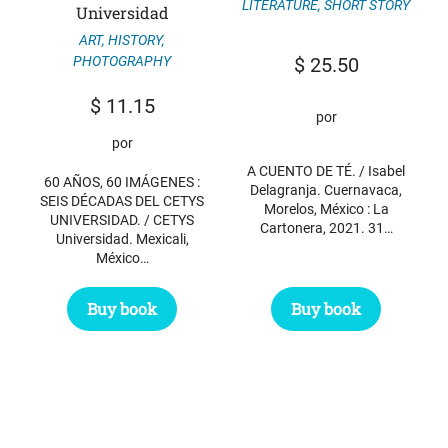
LITERATURE
,
SHORT STORY
Universidad
ART
,
HISTORY
,
PHOTOGRAPHY
$
25.50
$
11.15
por
por
A CUENTO DE TÉ. / Isabel
60 AÑOS, 60 IMÁGENES :
Delagranja. Cuernavaca,
SEIS DÉCADAS DEL CETYS
Morelos, México : La
UNIVERSIDAD. / CETYS
Cartonera, 2021. 31…
Universidad. Mexicali,
México…
Buy book
Buy book