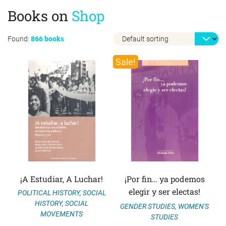
Books on
Shop
Found:
866 books
Sale!
¡A Estudiar, A Luchar!
¡Por fin… ya podemos
elegir y ser electas!
POLITICAL HISTORY
,
SOCIAL
HISTORY
,
SOCIAL
GENDER STUDIES
,
WOMEN'S
MOVEMENTS
STUDIES