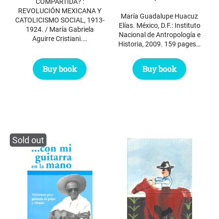
COMPARTIDA? :
REVOLUCIÓN MEXICANA Y
María Guadalupe Huacuz
CATOLICISMO SOCIAL, 1913-
Elías. México, D.F.: Instituto
1924. / María Gabriela
Nacional de Antropología e
Aguirre Cristiani.…
Historia, 2009. 159 pages…
Buy book
Buy book
Sold out