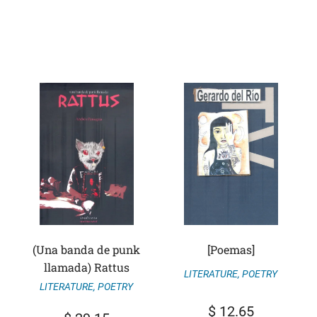
(Una banda de punk
[Poemas]
llamada) Rattus
LITERATURE
,
POETRY
LITERATURE
,
POETRY
$
12.65