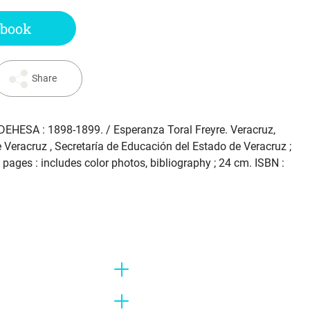
 book
Share
DEHESA : 1898-1899.
/ Esperanza Toral Freyre. Veracruz,
 Veracruz , Secretaría de Educación del Estado de Veracruz ;
pages : includes color photos, bibliography ; 24 cm. ISBN :