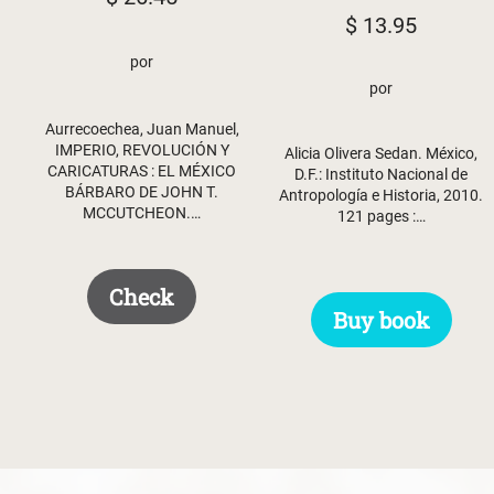
$
13.95
por
por
Aurrecoechea, Juan Manuel,
IMPERIO, REVOLUCIÓN Y
Alicia Olivera Sedan. México,
CARICATURAS : EL MÉXICO
D.F.: Instituto Nacional de
BÁRBARO DE JOHN T.
Antropología e Historia, 2010.
MCCUTCHEON.…
121 pages :…
Check
Buy book