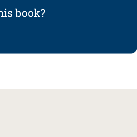
his book?