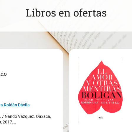
Libros en ofertas
ado
a Roldán Dávila
/ Nando Vázquez. Oaxaca,
s, 2017.…