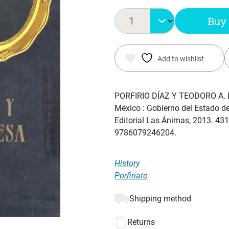
Buy
Add to wishlist
PORFIRIO DÍAZ Y TEODORO A. 
México : Gobierno del Estado de
Editorial Las Ánimas, 2013. 431 
9786079246204.
History
Porfiriato
Shipping method
Returns