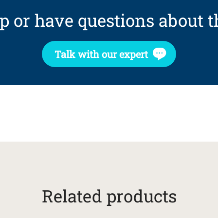
p or have questions about t
Talk with our expert
Related products