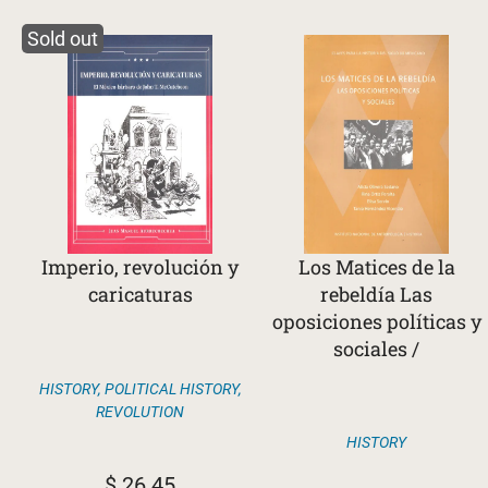
Sold out
Imperio, revolución y
Los Matices de la
caricaturas
rebeldía Las
oposiciones políticas y
sociales /
HISTORY
,
POLITICAL HISTORY
,
REVOLUTION
HISTORY
$
26.45