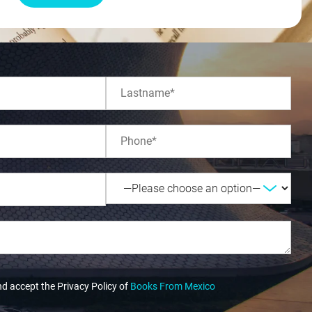
nd accept the Privacy Policy of
Books From Mexico