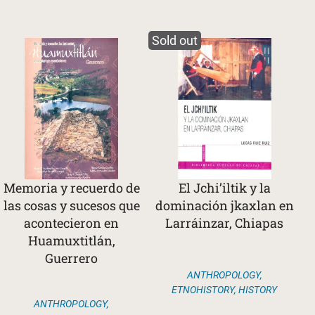
Sold out
Memoria y recuerdo de
El Jchi’iltik y la
las cosas y sucesos que
dominación jkaxlan en
acontecieron en
Larráinzar, Chiapas
Huamuxtitlán,
Guerrero
ANTHROPOLOGY
,
ETNOHISTORY
,
HISTORY
ANTHROPOLOGY
,