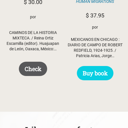
$
30.00
HUMAN MIGRATIONS
$
37.95
por
por
CAMINOS DE LA HISTORIA
MIXTECA. / Reina Ortiz
MEXICANOS EN CHICAGO :
Escamilla (editor). Huajuapan
DIARIO DE CAMPO DE ROBERT
de León, Oaxaca, México:…
REDFIELD, 1924-1925. /
Patricia Arias, Jorge…
Check
Buy book