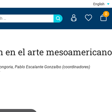
English
0
ón en el arte mesoamericano
Longoria, Pablo Escalante Gonzalbo (coordinadores)