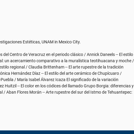
estigaciones Estéticas, UNAM in Mexico City.
 del Centro de Veracruz en el periodo clásico / Annick Daneels -- El estilo
ral: un acercamiento comparativo a la muralística teotihuacana y moche /
stilo regional / Claudia Brittenham -- El arte rupestre de la tradición
erónica Hernández Díaz -- El estilo del arte cerámico de Chupícuaro /
Puebla / María Isabel Álvarez Icaza El significado de la variación
 Huitzil -- El color en los códices del llamado Grupo Borgia: diferencias y
ral / Aban Flores Morán -- Arte rupestre del sur del Istmo de Tehuantepec: