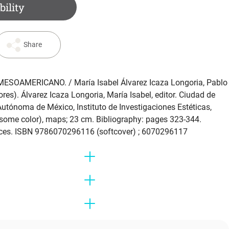
bility
Share
ESOAMERICANO. / María Isabel Álvarez Icaza Longoria, Pablo
es). Álvarez Icaza Longoria, María Isabel, editor. Ciudad de
utónoma de México, Instituto de Investigaciones Estéticas,
 (some color), maps; 23 cm. Bibliography: pages 323-344.
ences. ISBN 9786070296116 (softcover) ; 6070296117