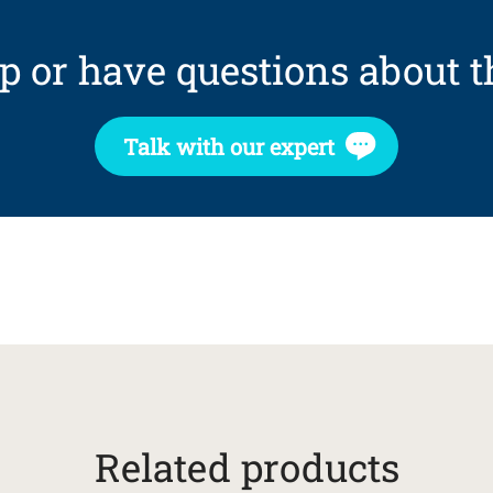
p or have questions about t
Talk with our expert
Related products