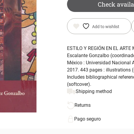
Check availa
Add to wishlist
ESTILO Y REGIÓN EN EL ARTE M
Escalante Gonzalbo (coordinador
México : Universidad Nacional A
2017. 443 pages : illustrations
Includes bibliographical refer
(softcover).
Shipping method
Returns
Pago seguro