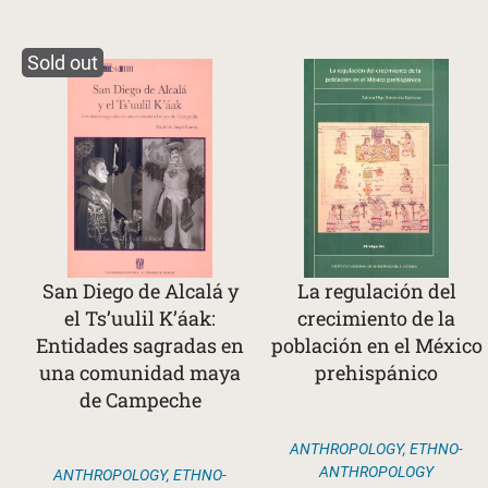
Sold out
San Diego de Alcalá y
La regulación del
el Ts’uulil K’áak:
crecimiento de la
Entidades sagradas en
población en el México
una comunidad maya
prehispánico
de Campeche
ANTHROPOLOGY
,
ETHNO-
ANTHROPOLOGY
ANTHROPOLOGY
,
ETHNO-