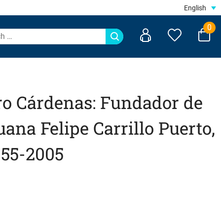
English
0
ro Cárdenas: Fundador de
uana Felipe Carrillo Puerto,
55-2005