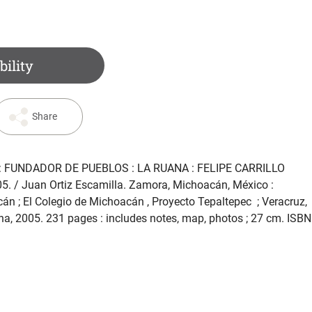
bility
Share
FUNDADOR DE PUEBLOS : LA RUANA : FELIPE CARRILLO
05
. / Juan Ortiz Escamilla. Zamora, Michoacán, México :
án ; El Colegio de Michoacán , Proyecto Tepaltepec ; Veracruz,
a, 2005. 231 pages : includes notes, map, photos ; 27 cm. ISBN