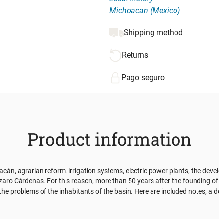
Michoacan (Mexico)
Shipping method
Returns
Pago seguro
Product information
acán, agrarian reform, irrigation systems, electric power plants, the dev
o Cárdenas. For this reason, more than 50 years after the founding of the
 the problems of the inhabitants of the basin. Here are included notes,