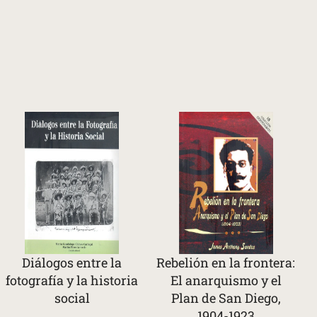
Diálogos entre la
Rebelión en la frontera:
fotografía y la historia
El anarquismo y el
social
Plan de San Diego,
1904-1923