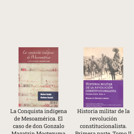
La Conquista indígena
Historia militar de la
de Mesoamérica. El
revolución
caso de don Gonzalo
constitucionalista.
Mazatzin Moctezuma
Primera parte. Tomo II