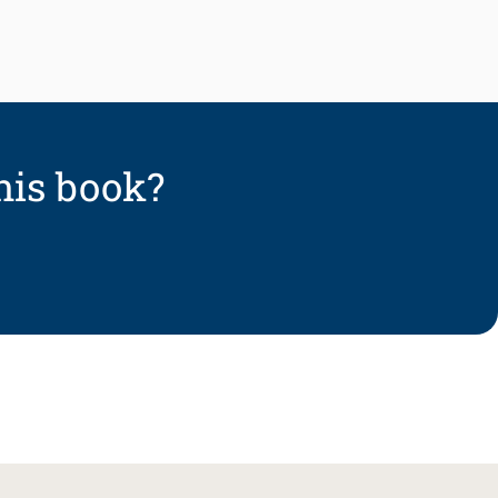
his book?