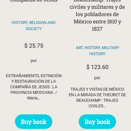
civiles y militares y de
los pobladores de
México entre 1810 y
HISTORY
,
RELIGION AND
1827
SOCIETY
$
25.75
ART
,
HISTORY
,
MILITARY
HISTORY
por
$
123.60
EXTRAÑAMIENTO, EXTINCIÓN
por
Y RESTAURACIÓN DE LA
COMPAÑÍA DE JESÚS : LA
TRAJES Y VISTAS DE MÉXICO
PROVINCIA MEXICANA. /
EN LA MIRADA DE THEUBET DE
María…
BEAUCHAMP : TRAJES
CIVILES…
Buy book
Buy book