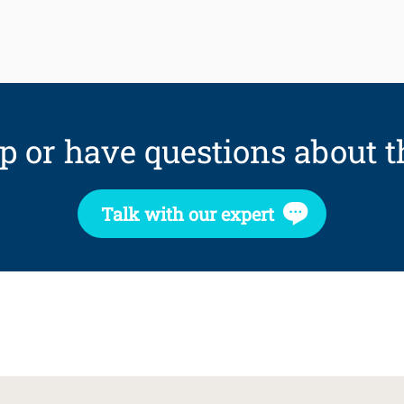
p or have questions about t
Talk with our expert