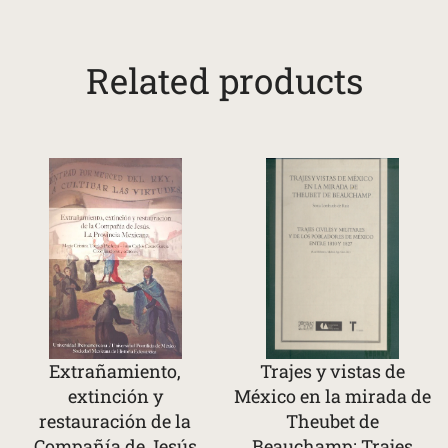
Related products
Extrañamiento,
Trajes y vistas de
extinción y
México en la mirada de
restauración de la
Theubet de
Compañía de Jesús
Beauchamp: Trajes