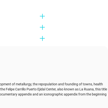
elopment of metallurgy, the repopulation and founding of towns, health
 Felipe Carrillo Puerto Ejidal Center, also known as La Ruana, this title
 a documentary appendix and an iconographic appendix from the beginning