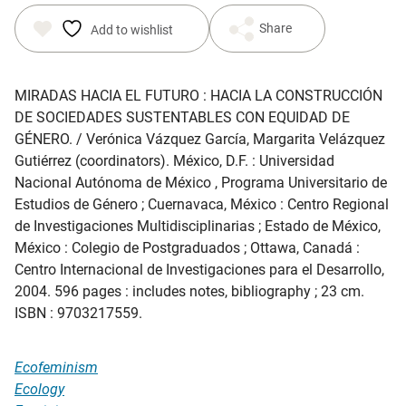
Share
Add to wishlist
MIRADAS HACIA EL FUTURO : HACIA LA CONSTRUCCIÓN
DE SOCIEDADES SUSTENTABLES CON EQUIDAD DE
GÉNERO.
/ Verónica Vázquez García, Margarita Velázquez
Gutiérrez (coordinators). México, D.F. : Universidad
Nacional Autónoma de México , Programa Universitario de
Estudios de Género ; Cuernavaca, México : Centro Regional
de Investigaciones Multidisciplinarias ; Estado de México,
México : Colegio de Postgraduados ; Ottawa, Canadá :
Centro Internacional de Investigaciones para el Desarrollo,
2004. 596 pages : includes notes, bibliography ; 23 cm.
ISBN : 9703217559.
Ecofeminism
Ecology