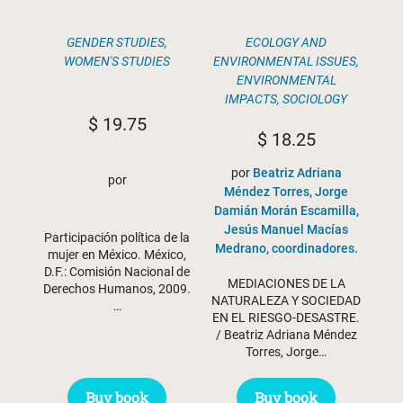
ECOLOGY AND
GENDER STUDIES
,
ENVIRONMENTAL ISSUES
,
WOMEN'S STUDIES
ENVIRONMENTAL
IMPACTS
,
SOCIOLOGY
$
19.75
$
18.25
por
Beatriz Adriana
por
Méndez Torres, Jorge
Damián Morán Escamilla,
Jesús Manuel Macías
Participación política de la
Medrano, coordinadores.
mujer en México. México,
D.F.: Comisión Nacional de
MEDIACIONES DE LA
Derechos Humanos, 2009.
NATURALEZA Y SOCIEDAD
…
EN EL RIESGO-DESASTRE.
/ Beatriz Adriana Méndez
Torres, Jorge…
Buy book
Buy book