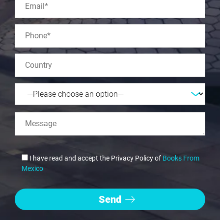
I have read and accept the Privacy Policy of
Books From
Mexico