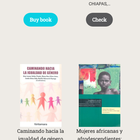
CHIAPAS,…
Buy book
Check
Caminando hacia la
Mujeres africanas y
igualdad de género
afrodescendientes: