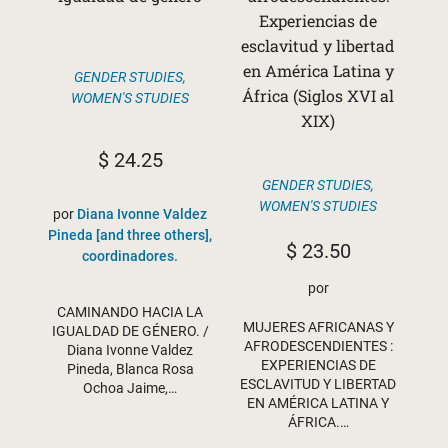
Experiencias de
esclavitud y libertad
en América Latina y
GENDER STUDIES
,
África (Siglos XVI al
WOMEN'S STUDIES
XIX)
$
24.25
GENDER STUDIES
,
WOMEN'S STUDIES
por
Diana Ivonne Valdez
Pineda [and three others],
$
23.50
coordinadores.
por
CAMINANDO HACIA LA
MUJERES AFRICANAS Y
IGUALDAD DE GÉNERO. /
AFRODESCENDIENTES :
Diana Ivonne Valdez
EXPERIENCIAS DE
Pineda, Blanca Rosa
ESCLAVITUD Y LIBERTAD
Ochoa Jaime,…
EN AMÉRICA LATINA Y
ÁFRICA.…