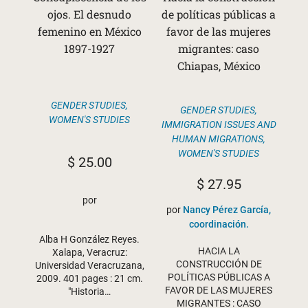
ojos. El desnudo
de políticas públicas a
femenino en México
favor de las mujeres
1897-1927
migrantes: caso
Chiapas, México
GENDER STUDIES
,
GENDER STUDIES
,
WOMEN'S STUDIES
IMMIGRATION ISSUES AND
HUMAN MIGRATIONS
,
WOMEN'S STUDIES
$
25.00
$
27.95
por
por
Nancy Pérez García,
coordinación.
Alba H González Reyes.
HACIA LA
Xalapa, Veracruz:
CONSTRUCCIÓN DE
Universidad Veracruzana,
POLÍTICAS PÚBLICAS A
2009. 401 pages : 21 cm.
FAVOR DE LAS MUJERES
"Historia…
MIGRANTES : CASO