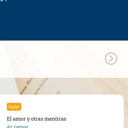
Sale!
El amor y otras mentiras
Art
,
Cartoon