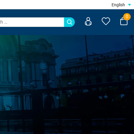
English
0