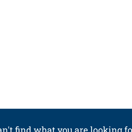
n't find what you are looking fo