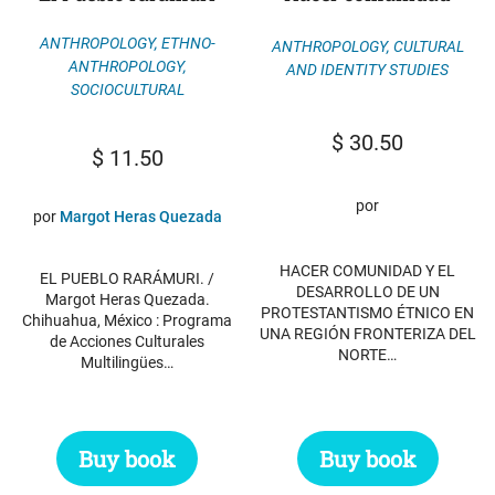
ANTHROPOLOGY
,
ETHNO-
ANTHROPOLOGY
,
CULTURAL
ANTHROPOLOGY
,
AND IDENTITY STUDIES
SOCIOCULTURAL
$
30.50
$
11.50
por
por
Margot Heras Quezada
HACER COMUNIDAD Y EL
EL PUEBLO RARÁMURI. /
DESARROLLO DE UN
Margot Heras Quezada.
PROTESTANTISMO ÉTNICO EN
Chihuahua, México : Programa
UNA REGIÓN FRONTERIZA DEL
de Acciones Culturales
NORTE…
Multilingües…
Buy book
Buy book