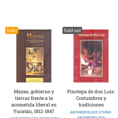
Sale!
Sold out
Mayas, gobierno y
Pinotepa de don Luis:
tierras frente a la
Costumbres y
acometida liberal en
tradiciones
Yucatán, 1812-1847
ANTHROPOLOGY
,
ETHNO-
ANTHROPOLOGY