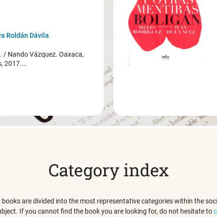
a Roldán Dávila
/ Nando Vázquez. Oaxaca,
s, 2017.…
Category index
 our books are divided into the most representative categories within the s
ubject. If you cannot find the book you are looking for, do not hesitate to
c