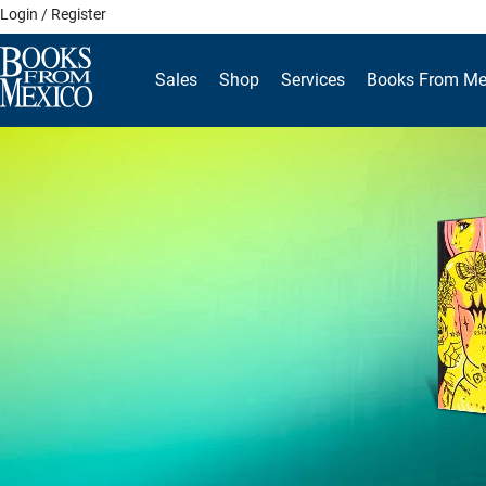
Skip
Login / Register
to
content
Sales
Shop
Services
Books From Me