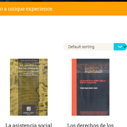
to a unique experience.
La asistencia social
Los derechos de los