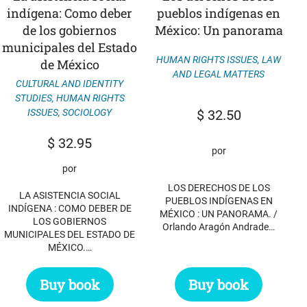
indígena: Como deber
pueblos indígenas en
de los gobiernos
México: Un panorama
municipales del Estado
HUMAN RIGHTS ISSUES
,
LAW
de México
AND LEGAL MATTERS
CULTURAL AND IDENTITY
STUDIES
,
HUMAN RIGHTS
ISSUES
,
SOCIOLOGY
$
32.50
$
32.95
por
por
LOS DERECHOS DE LOS
LA ASISTENCIA SOCIAL
PUEBLOS INDÍGENAS EN
INDÍGENA : COMO DEBER DE
MÉXICO : UN PANORAMA. /
LOS GOBIERNOS
Orlando Aragón Andrade…
MUNICIPALES DEL ESTADO DE
MÉXICO.…
Buy book
Buy book