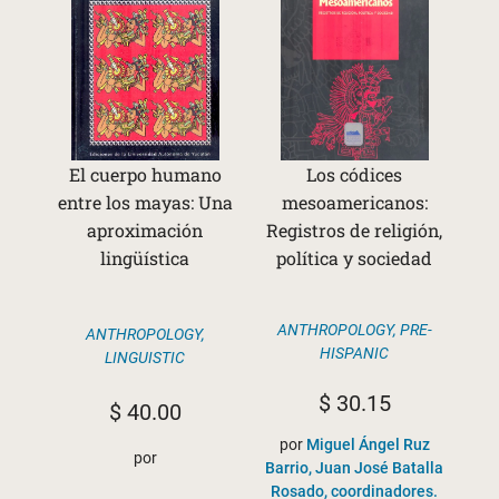
El cuerpo humano
Los códices
entre los mayas: Una
mesoamericanos:
aproximación
Registros de religión,
lingüística
política y sociedad
ANTHROPOLOGY
,
PRE-
ANTHROPOLOGY
,
HISPANIC
LINGUISTIC
$
30.15
$
40.00
por
Miguel Ángel Ruz
por
Barrio, Juan José Batalla
Rosado, coordinadores.