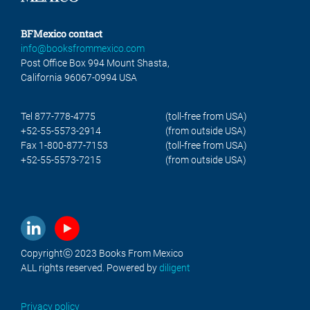
BFMexico contact
info@booksfrommexico.com
Post Office Box 994 Mount Shasta,
California 96067-0994 USA
Tel 877-778-4775
(toll-free from USA)
+52-55-5573-2914
(from outside USA)
Fax 1-800-877-7153
(toll-free from USA)
+52-55-5573-7215
(from outside USA)
Copyrightⓒ 2023 Books From Mexico
ALL rights reserved. Powered by
diligent
Privacy policy