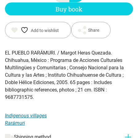
Buy book
Share
Add to wishlist
EL PUEBLO RARÁMURI.
/ Margot Heras Quezada.
Chihuahua, México : Programa de Acciones Culturales
Multilingües y Comunitarias ; Consejo Nacional para la
Cultura y las Artes ; Instituto Chihuahuense de Cultura ;
Doble Hélice Ediciones, 2005. 65 pages : Includes
bibliographic references, photos ; 21 cm. ISBN :
9687731575.
Indigenous villages
Rarámuri
Shipping method