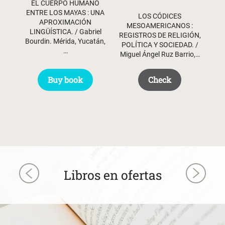
EL CUERPO HUMANO
ENTRE LOS MAYAS : UNA
LOS CÓDICES
APROXIMACIÓN
MESOAMERICANOS :
LINGÜÍSTICA. / Gabriel
REGISTROS DE RELIGIÓN,
Bourdin. Mérida, Yucatán,
POLÍTICA Y SOCIEDAD. /
…
Miguel Ángel Ruz Barrio,…
Buy book
Check
Libros en ofertas