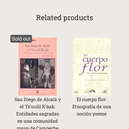
Related products
Sold out
San Diego de Alcalá y
El cuerpo flor:
el Ts’uulil K’áak:
Etnografía de una
Entidades sagradas
noción yoeme
en una comunidad
maya de Campeche