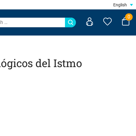
English
0
ógicos del Istmo