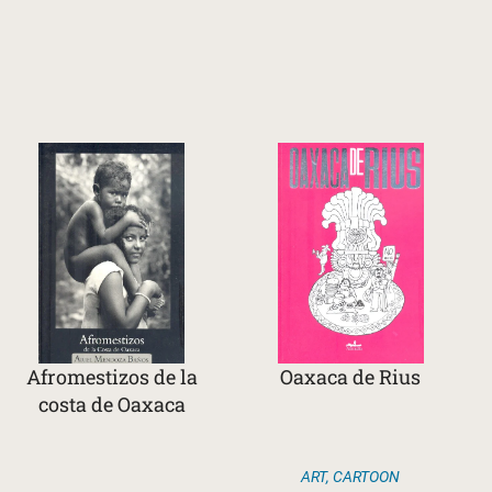
Afromestizos de la
Oaxaca de Rius
costa de Oaxaca
ART
,
CARTOON