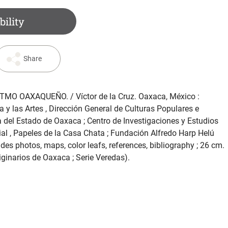
bility
Share
STMO OAXAQUEÑO
. / Víctor de la Cruz. Oaxaca, México :
 y las Artes , Dirección General de Culturas Populares e
ra del Estado de Oaxaca ; Centro de Investigaciones y Estudios
al , Papeles de la Casa Chata ; Fundación Alfredo Harp Helú
es photos, maps, color leafs, references, bibliography ; 26 cm.
ginarios de Oaxaca ; Serie Veredas).