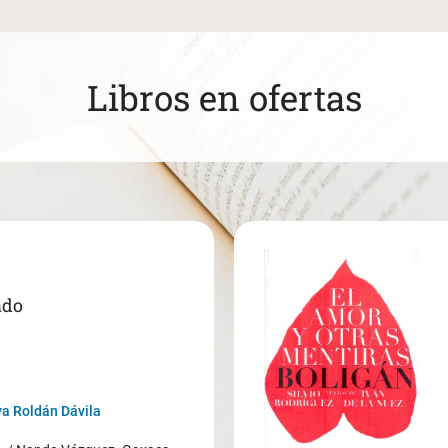
Libros en ofertas
ado
a Roldán Dávila