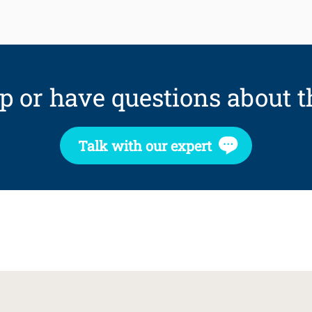
p or have questions about t
Talk with our expert