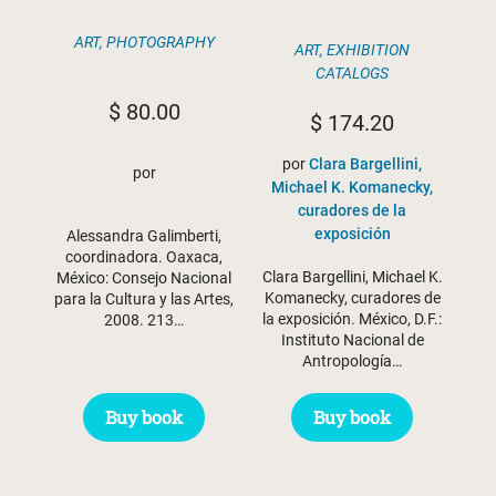
ART
,
PHOTOGRAPHY
ART
,
EXHIBITION
CATALOGS
$
80.00
$
174.20
por
Clara Bargellini,
por
Michael K. Komanecky,
curadores de la
exposición
Alessandra Galimberti,
coordinadora. Oaxaca,
Clara Bargellini, Michael K.
México: Consejo Nacional
Komanecky, curadores de
para la Cultura y las Artes,
la exposición. México, D.F.:
2008. 213…
Instituto Nacional de
Antropología…
Buy book
Buy book