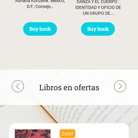
Adriana Konzevik. México,
DANZA Y EL CUERPO :
D.F.: Consejo…
IDENTIDAD Y OFICIO DE
UN GRUPO DE…
Buy book
Buy book
Libros en ofertas
Sale!