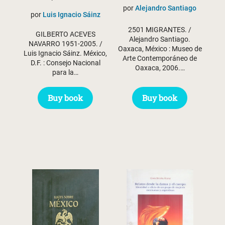
por
Alejandro Santiago
por
Luis Ignacio Sáinz
2501 MIGRANTES. /
GILBERTO ACEVES
Alejandro Santiago.
NAVARRO 1951-2005. /
Oaxaca, México : Museo de
Luis Ignacio Sáinz. México,
Arte Contemporáneo de
D.F. : Consejo Nacional
Oaxaca, 2006.…
para la…
Buy book
Buy book