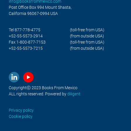
info@booksfrommexico.com
Post Office Box 994 Mount Shasta,
California 96067-0994 USA
Tel 877-778-4775
(toll-free from USA)
+52-55-5573-2914
(from outside USA)
Fax 1-800-877-7153
(toll-free from USA)
+52-55-5573-7215
(from outside USA)
Copyrightⓒ 2023 Books From Mexico
ALL rights reserved. Powered by
diligent
Privacy policy
Cookie policy