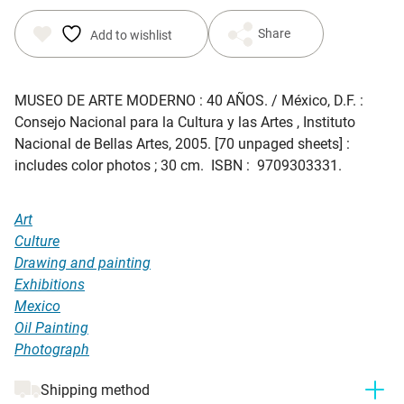
Share
Add to wishlist
MUSEO DE ARTE MODERNO : 40 AÑOS
. / México, D.F. :
Consejo Nacional para la Cultura y las Artes , Instituto
Nacional de Bellas Artes, 2005. [70 unpaged sheets] :
includes color photos ; 30 cm. ISBN : 9709303331.
Art
Culture
Drawing and painting
Exhibitions
Mexico
Oil Painting
Photograph
Shipping method