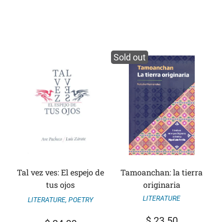
Sold out
Tal vez ves: El espejo de
Tamoanchan: la tierra
tus ojos
originaria
LITERATURE
LITERATURE
,
POETRY
$
23.50