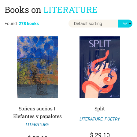
Books on
LITERATURE
Found:
278 books
Soñeus sueños I:
Split
Elefantes y papalotes
LITERATURE
,
POETRY
LITERATURE
$
29.10