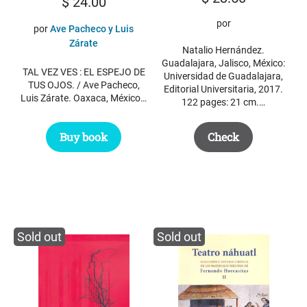
$
24.00
por
por
Ave Pacheco y Luis
Zárate
Natalio Hernández.
Guadalajara, Jalisco, México:
TAL VEZ VES : EL ESPEJO DE
Universidad de Guadalajara,
TUS OJOS. / Ave Pacheco,
Editorial Universitaria, 2017.
Luis Zárate. Oaxaca, México…
122 pages: 21 cm.…
Buy book
Check
Sold out
Sold out