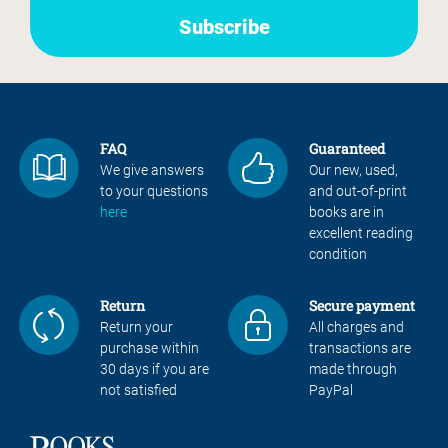
FAQ
Guaranteed
We give answers
Our new, used,
to your questions
and out-of-print
here
books are in
excellent reading
condition
Return
Secure payment
Return your
All charges and
purchase within
transactions are
30 days if you are
made through
not satisfied
PayPal