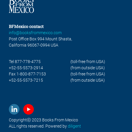
BFMexico contact
info@booksfrommexico.com
Post Office Box 994 Mount Shasta,
California 96067-0994 USA
Tel 877-778-4775
(toll-free from USA)
+52-55-5573-2914
(from outside USA)
Fax 1-800-877-7153
(toll-free from USA)
+52-55-5573-7215
(from outside USA)
Copyrightⓒ 2023 Books From Mexico
ALL rights reserved. Powered by
diligent