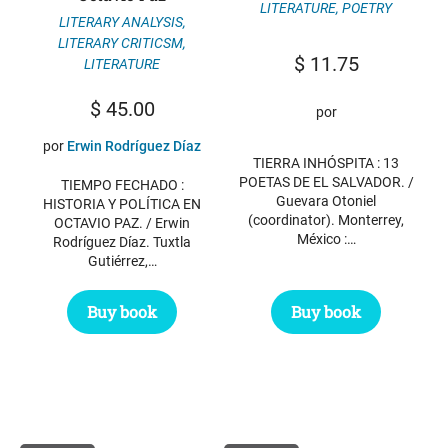
LITERATURE
,
POETRY
LITERARY ANALYSIS
,
LITERARY CRITICSM
,
$
11.75
LITERATURE
$
45.00
por
por
Erwin Rodríguez Díaz
TIERRA INHÓSPITA : 13
POETAS DE EL SALVADOR. /
TIEMPO FECHADO :
Guevara Otoniel
HISTORIA Y POLÍTICA EN
(coordinator). Monterrey,
OCTAVIO PAZ. / Erwin
México :…
Rodríguez Díaz. Tuxtla
Gutiérrez,…
Buy book
Buy book