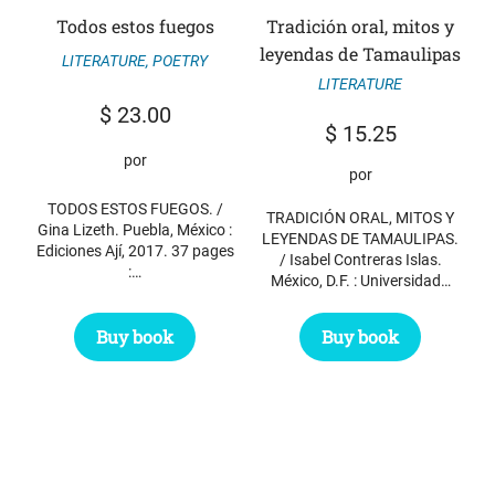
Todos estos fuegos
Tradición oral, mitos y
leyendas de Tamaulipas
LITERATURE
,
POETRY
LITERATURE
$
23.00
$
15.25
por
por
TODOS ESTOS FUEGOS. /
TRADICIÓN ORAL, MITOS Y
Gina Lizeth. Puebla, México :
LEYENDAS DE TAMAULIPAS.
Ediciones Ají, 2017. 37 pages
/ Isabel Contreras Islas.
:…
México, D.F. : Universidad…
Buy book
Buy book