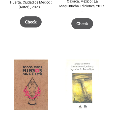
Oaxaca, Mexico : La
Huerta. Ciudad de México :
Maquinucha Ediciones, 2017.
[Autor] , 2023.…
…
Check
Check