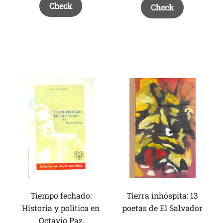
Check
Check
Tiempo fechado:
Tierra inhóspita: 13
Historia y política en
poetas de El Salvador
Octavio Paz