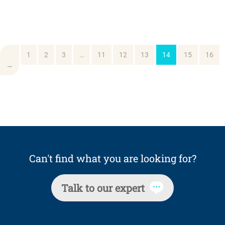
←
1
2
3
…
11
12
13
14
15
16
→
Can't find what you are looking for?
Talk to our expert