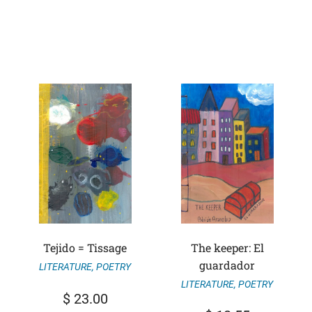
Tejido = Tissage
The keeper: El
guardador
LITERATURE
,
POETRY
LITERATURE
,
POETRY
$
23.00