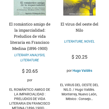
El romántico amigo de
El virus del oeste del
la imparcialidad:
Nilo
Preludios de vida
LITERATURE
,
NOVEL
literaria en Francisco
Medina (1896-1900)
LITERARY ANALYSIS
,
$
20.25
LITERATURE
$
20.65
por
Hugo Valdés
por
EL VIRUS DEL OESTE DEL
NILO. / Hugo Valdés.
EL ROMÁNTICO AMIGO DE
Monterrey, Nuevo León,
LA IMPARCIALIDAD :
México : Consejo…
PRELUDIOS DE VIDA
LITERARIA EN FRANCISCO
MEDINA (1896-1900).…