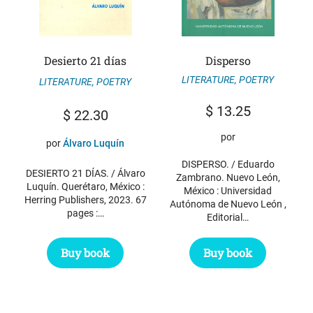
Desierto 21 días
Disperso
LITERATURE
,
POETRY
LITERATURE
,
POETRY
$
13.25
$
22.30
por
por
Álvaro Luquín
DISPERSO. / Eduardo
DESIERTO 21 DÍAS. / Álvaro
Zambrano. Nuevo León,
Luquín. Querétaro, México :
México : Universidad
Herring Publishers, 2023. 67
Autónoma de Nuevo León ,
pages :…
Editorial…
Buy book
Buy book