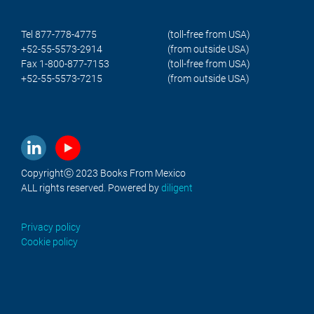
Tel 877-778-4775
(toll-free from USA)
+52-55-5573-2914
(from outside USA)
Fax 1-800-877-7153
(toll-free from USA)
+52-55-5573-7215
(from outside USA)
Copyrightⓒ 2023 Books From Mexico
ALL rights reserved. Powered by
diligent
Privacy policy
Cookie policy