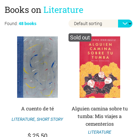
Books on
Literature
Found:
48 books
Sold out
A cuento de té
Alguien camina sobre tu
tumba: Mis viajes a
LITERATURE
,
SHORT STORY
cementerios
LITERATURE
$
25.50