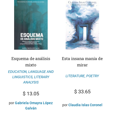
Esquema de análisis
Esta insana manía de
mixto
mirar
EDUCATION
,
LANGUAGE AND
LITERATURE
,
POETRY
LINGUISTICS
,
LITERARY
ANALYSIS
$
33.65
$
13.05
por
Gabriela Omayra López
por
Claudia Islas Coronel
Galván