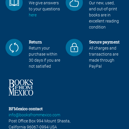
We give answers
Our new, used,
to your questions
and out-of-print
here
books are in
excellent reading
condition
Return
Secure payment
Return your
All charges and
purchase within
transactions are
30 days if you are
made through
not satisfied
PayPal
BFMexico contact
info@booksfrommexico.com
Post Office Box 994 Mount Shasta,
California 96067-0994 USA