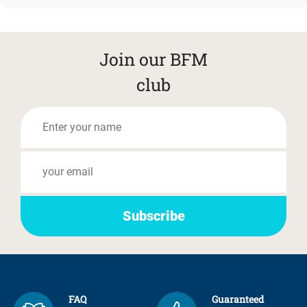
Join our BFM
club
FAQ
Guaranteed