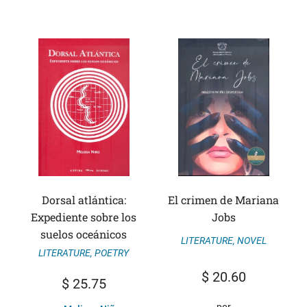
Dorsal atlántica:
El crimen de Mariana
Expediente sobre los
Jobs
suelos oceánicos
LITERATURE
,
NOVEL
LITERATURE
,
POETRY
$
20.60
$
25.75
por