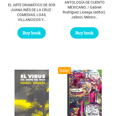
ANTOLOGÍA DE CUENTO
EL ARTE DRAMÁTICO DE SOR
MEXICANO. / Gabriel
JUANA INÉS DE LA CRUZ :
Rodríguez Liceaga (editor).
COMEDIAS, LOAS,
Jalisco, México…
VILLANCICOS Y…
Buy book
Buy book
Sale!