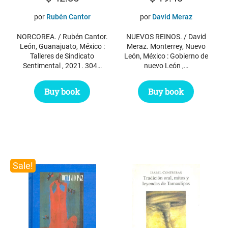
por
Rubén Cantor
por
David Meraz
NORCOREA. / Rubén Cantor.
NUEVOS REINOS. / David
León, Guanajuato, México :
Meraz. Monterrey, Nuevo
Talleres de Sindicato
León, México : Gobierno de
Sentimental , 2021. 304…
nuevo León ,…
Buy book
Buy book
Sale!