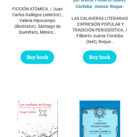
Córdoba ; monos: Roque.
FICCIÓN ATÓMICA. / Juan
Carlos Gallegos (selector) ;
LAS CALAVERAS LITERARIAS
Valeria Hipocampo
: EXPRESIÓN POPULAR Y
(illustrator). Santiago de
TRADICIÓN PERIODÍSTICA. /
Querétaro, México…
Filiberto Juárez Córdoba
(text), Roque…
Buy book
Buy book