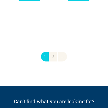
1
2
→
Can't find what you are looking for?