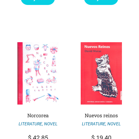
Norcorea
Nuevos reinos
LITERATURE
,
NOVEL
LITERATURE
,
NOVEL
$
42.85
$
19.40