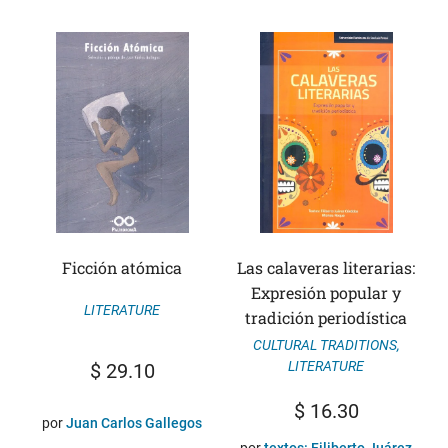
Ficción atómica
Las calaveras literarias:
Expresión popular y
LITERATURE
tradición periodística
CULTURAL TRADITIONS
,
LITERATURE
$
29.10
$
16.30
por
Juan Carlos Gallegos
por
textos: Filiberto Juárez