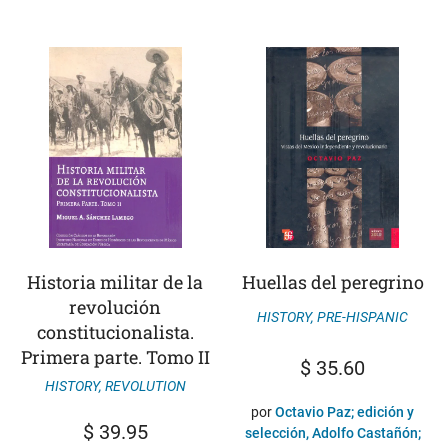
Historia militar de la
Huellas del peregrino
revolución
HISTORY
,
PRE-HISPANIC
constitucionalista.
Primera parte. Tomo II
$
35.60
HISTORY
,
REVOLUTION
por
Octavio Paz; edición y
$
39.95
selección, Adolfo Castañón;