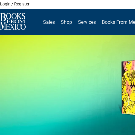
Skip
Login / Register
to
content
Sales
Shop
Services
Books From Me