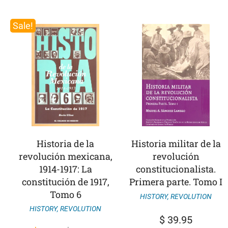
Sale!
Historia de la
Historia militar de la
revolución mexicana,
revolución
1914-1917: La
constitucionalista.
constitución de 1917,
Primera parte. Tomo I
Tomo 6
HISTORY
,
REVOLUTION
HISTORY
,
REVOLUTION
$
39.95