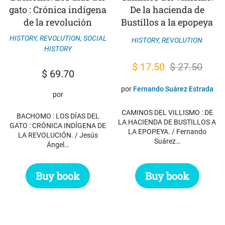
gato : Crónica indígena
De la hacienda de
de la revolución
Bustillos a la epopeya
HISTORY
,
REVOLUTION
,
SOCIAL
HISTORY
,
REVOLUTION
HISTORY
Original
Current
$
17.50
$
27.50
$
69.70
price
price
por
Fernando Suárez Estrada
was:
is:
por
$ 27.50.
$ 17.50.
CAMINOS DEL VILLISMO : DE
BACHOMO : LOS DÍAS DEL
LA HACIENDA DE BUSTILLOS A
GATO : CRÓNICA INDÍGENA DE
LA EPOPEYA. / Fernando
LA REVOLUCIÓN. / Jesús
Suárez…
Ángel…
Buy book
Buy book