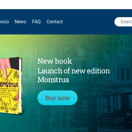
Search
xico
News
FAQ
Contact
for:
New book
Launch of new edition
Monstrua
Buy now