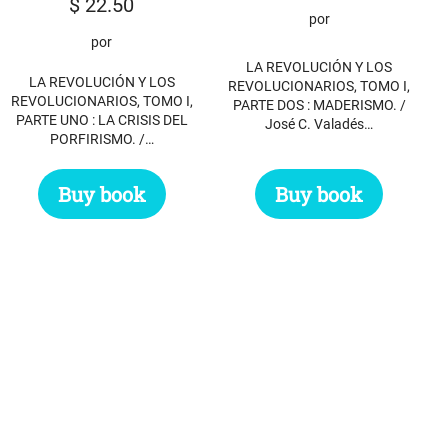
$
22.50
por
por
LA REVOLUCIÓN Y LOS
LA REVOLUCIÓN Y LOS
REVOLUCIONARIOS, TOMO I,
REVOLUCIONARIOS, TOMO I,
PARTE DOS : MADERISMO. /
PARTE UNO : LA CRISIS DEL
José C. Valadés…
PORFIRISMO. /…
Buy book
Buy book