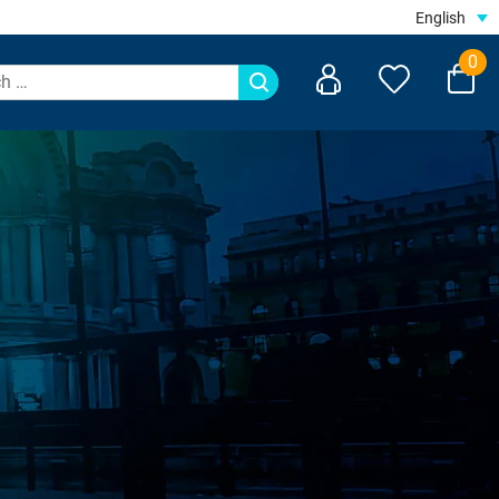
English
0