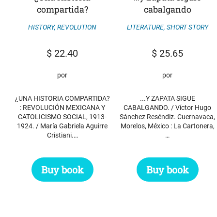
compartida?
cabalgando
HISTORY
,
REVOLUTION
LITERATURE
,
SHORT STORY
$
22.40
$
25.65
por
por
¿UNA HISTORIA COMPARTIDA?
...Y ZAPATA SIGUE
: REVOLUCIÓN MEXICANA Y
CABALGANDO. / Víctor Hugo
CATOLICISMO SOCIAL, 1913-
Sánchez Reséndiz. Cuernavaca,
1924. / María Gabriela Aguirre
Morelos, México : La Cartonera,
Cristiani.…
…
Buy book
Buy book