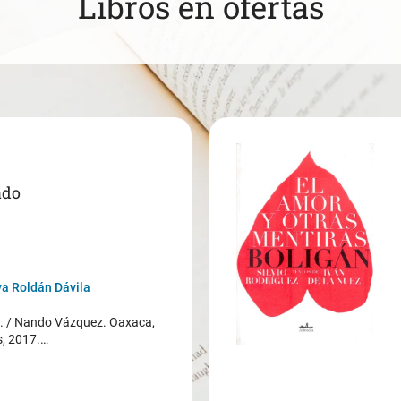
Libros en ofertas
ado
a Roldán Dávila
/ Nando Vázquez. Oaxaca,
s, 2017.…