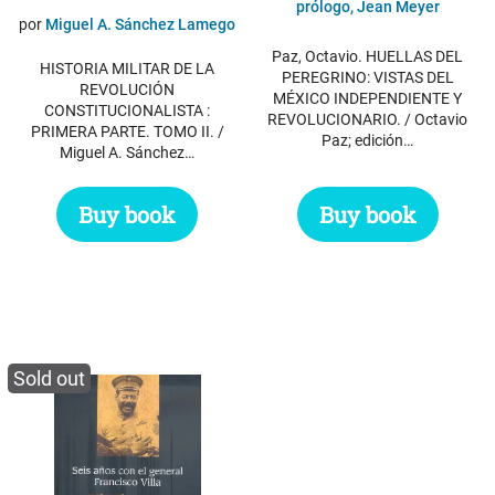
prólogo, Jean Meyer
por
Miguel A. Sánchez Lamego
Paz, Octavio. HUELLAS DEL
HISTORIA MILITAR DE LA
PEREGRINO: VISTAS DEL
REVOLUCIÓN
MÉXICO INDEPENDIENTE Y
CONSTITUCIONALISTA :
REVOLUCIONARIO. / Octavio
PRIMERA PARTE. TOMO II. /
Paz; edición…
Miguel A. Sánchez…
Buy book
Buy book
Sold out