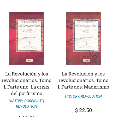
La Revolución y los
La Revolución y los
revolucionarios, Tomo
revolucionarios. Tomo
I, Parte uno: La crisis
I, Parte dos: Maderismo
del porfirismo
HISTORY
,
REVOLUTION
HISTORY
,
PORFIRIATO
,
REVOLUTION
$
22.50