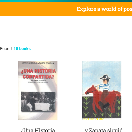
Explore a world of pos
Found:
15 books
¿Una Historia
…y Zapata siguió