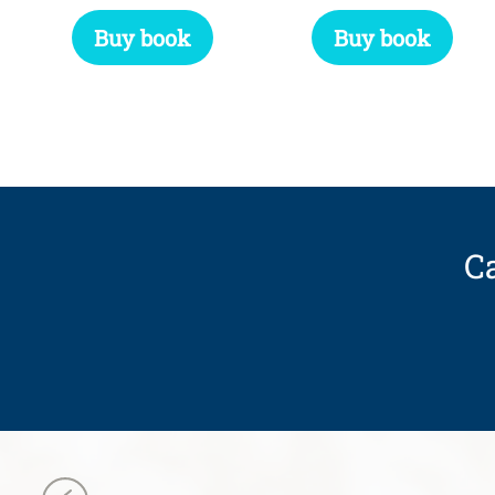
Buy book
Buy book
Ca