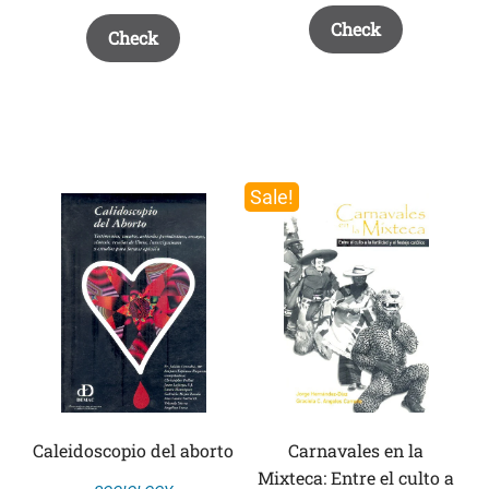
Check
Check
Sale!
Caleidoscopio del aborto
Carnavales en la
Mixteca: Entre el culto a