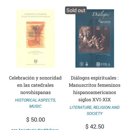
Sold out
Celebración y sonoridad
Diálogos espirituales :
en las catedrales
Manuscritos femeninos
novohispanas
hispanoamericanos
siglos XVI-XIX
HISTORICAL ASPECTS
,
MUSIC
LITERATURE
,
RELIGION AND
SOCIETY
$
50.00
$
42.50