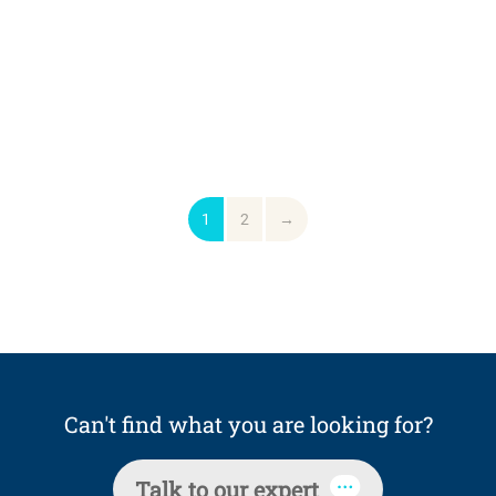
1
2
→
Can't find what you are looking for?
Talk to our expert