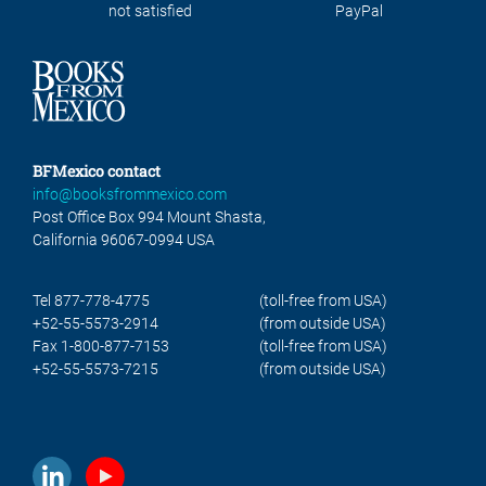
not satisfied
PayPal
BFMexico contact
info@booksfrommexico.com
Post Office Box 994 Mount Shasta,
California 96067-0994 USA
Tel 877-778-4775
(toll-free from USA)
+52-55-5573-2914
(from outside USA)
Fax 1-800-877-7153
(toll-free from USA)
+52-55-5573-7215
(from outside USA)