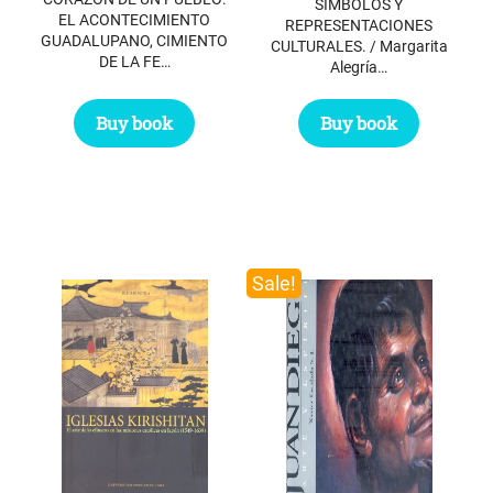
SÍMBOLOS Y
EL ACONTECIMIENTO
REPRESENTACIONES
GUADALUPANO, CIMIENTO
CULTURALES. / Margarita
DE LA FE…
Alegría…
Buy book
Buy book
Sale!