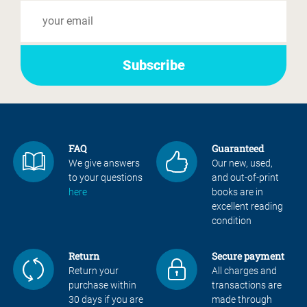
FAQ
Guaranteed
We give answers
Our new, used,
to your questions
and out-of-print
here
books are in
excellent reading
condition
Return
Secure payment
Return your
All charges and
purchase within
transactions are
30 days if you are
made through