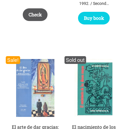
1992. / Second…
Check
Buy book
Sale!
Sold out
El arte de dar gracias:
El nacimiento de los