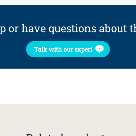
p or have questions about t
Talk with our expert