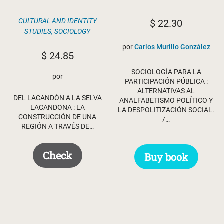
CULTURAL AND IDENTITY
$
22.30
STUDIES
,
SOCIOLOGY
por
Carlos Murillo González
$
24.85
SOCIOLOGÍA PARA LA
por
PARTICIPACIÓN PÚBLICA :
ALTERNATIVAS AL
DEL LACANDÓN A LA SELVA
ANALFABETISMO POLÍTICO Y
LACANDONA : LA
LA DESPOLITIZACIÓN SOCIAL.
CONSTRUCCIÓN DE UNA
/…
REGIÓN A TRAVÉS DE…
Check
Buy book