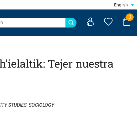
English
0
ch’ielaltik: Tejer nuestra
ITY STUDIES
,
SOCIOLOGY