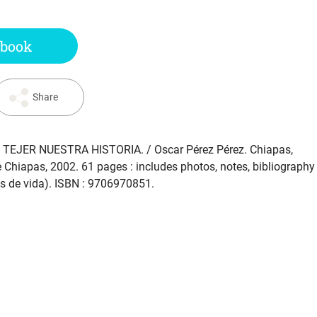
 book
Share
: TEJER NUESTRA HISTORIA
. / Oscar Pérez Pérez. Chiapas,
 Chiapas, 2002. 61 pages : includes photos, notes, bibliography
mas de vida). ISBN : 9706970851.