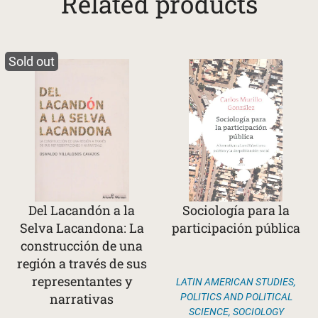
Related products
Sold out
Del Lacandón a la
Sociología para la
Selva Lacandona: La
participación pública
construcción de una
región a través de sus
representantes y
LATIN AMERICAN STUDIES
,
narrativas
POLITICS AND POLITICAL
SCIENCE
,
SOCIOLOGY