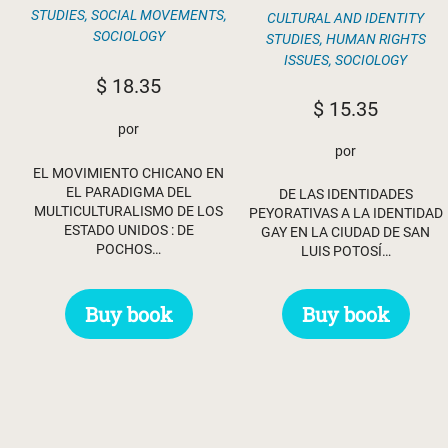
STUDIES
,
SOCIAL MOVEMENTS
,
CULTURAL AND IDENTITY
SOCIOLOGY
STUDIES
,
HUMAN RIGHTS
ISSUES
,
SOCIOLOGY
$
18.35
$
15.35
por
por
EL MOVIMIENTO CHICANO EN
EL PARADIGMA DEL
DE LAS IDENTIDADES
MULTICULTURALISMO DE LOS
PEYORATIVAS A LA IDENTIDAD
ESTADO UNIDOS : DE
GAY EN LA CIUDAD DE SAN
POCHOS…
LUIS POTOSÍ…
Buy book
Buy book