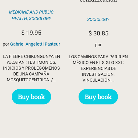
MEDICINE AND PUBLIC
HEALTH
,
SOCIOLOGY
SOCIOLOGY
$
19.95
$
30.85
por
Gabriel Angelotti Pasteur
por
LA FIEBRE CHIKUNGUNYA EN
LOS CAMINOS PARA PARIR EN
YUCATÁN : TESTIMONIOS,
MÉXICO EN EL SIGLO XXI :
INDICIOS Y PROLEGÓMENOS
EXPERIENCIAS DE
DE UNA CAMPAÑA
INVESTIGACIÓN,
MOSQUITOCÉNTRICA. /…
VINCULACIÓN,…
Buy book
Buy book