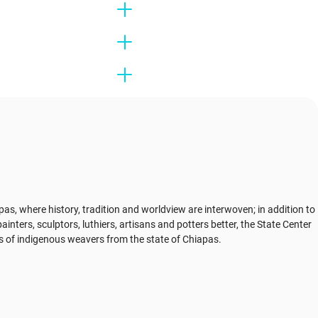
s, where history, tradition and worldview are interwoven; in addition to
nters, sculptors, luthiers, artisans and potters better, the State Center
gs of indigenous weavers from the state of Chiapas.