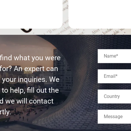
 find what you were
for? An expert can
l your inquiries. We
to help, fill out the
d we will contact
tly.