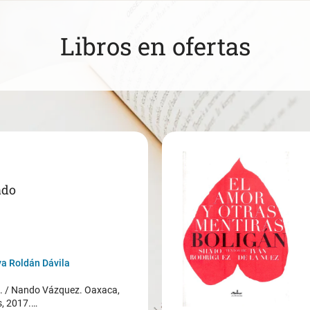
Libros en ofertas
ado
a Roldán Dávila
/ Nando Vázquez. Oaxaca,
s, 2017.…