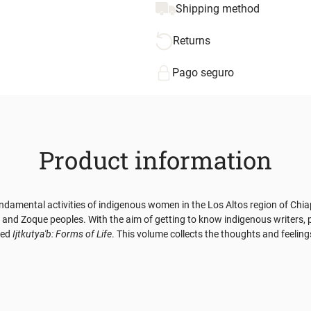
Shipping method
Returns
Pago seguro
Product information
damental activities of indigenous women in the Los Altos region of Chiapa
and Zoque peoples. With the aim of getting to know indigenous writers, pai
led
Ijtkutya'b: Forms of Life
. This volume collects the thoughts and feelin