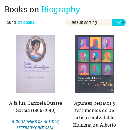
Books on
Biography
Found:
21 books
A la luz: Carmela Duarte
Apuntes, retratos y
García (1866-1940)
testimonios de un
artista inolvidable:
BIOGRAPHIES OF ARTISTS
,
Homenaje a Alberto
LITERARY CRITICSM
,