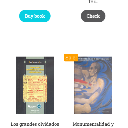
THE…
Buy book
Check
Sale!
Los grandes olvidados
Monumentalidad y