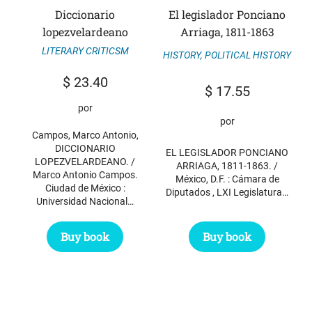
Diccionario
El legislador Ponciano
lopezvelardeano
Arriaga, 1811-1863
LITERARY CRITICSM
HISTORY
,
POLITICAL HISTORY
$
23.40
$
17.55
por
por
Campos, Marco Antonio,
DICCIONARIO
EL LEGISLADOR PONCIANO
LOPEZVELARDEANO. /
ARRIAGA, 1811-1863. /
Marco Antonio Campos.
México, D.F. : Cámara de
Ciudad de México :
Diputados , LXI Legislatura…
Universidad Nacional…
Buy book
Buy book