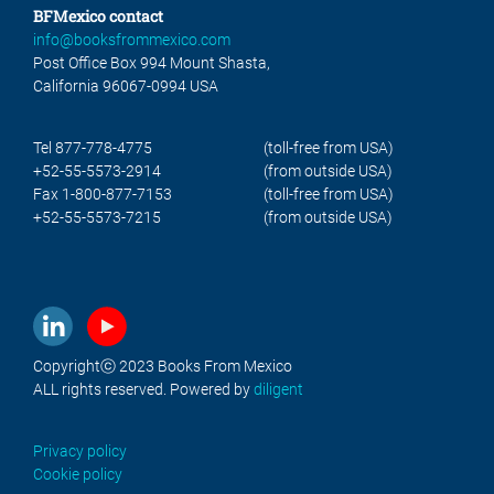
BFMexico contact
info@booksfrommexico.com
Post Office Box 994 Mount Shasta,
California 96067-0994 USA
Tel 877-778-4775
(toll-free from USA)
+52-55-5573-2914
(from outside USA)
Fax 1-800-877-7153
(toll-free from USA)
+52-55-5573-7215
(from outside USA)
Copyrightⓒ 2023 Books From Mexico
ALL rights reserved. Powered by
diligent
Privacy policy
Cookie policy