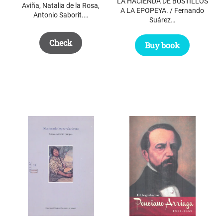
LA HACIENDA DE BUSTILLOS
Aviña, Natalia de la Rosa,
A LA EPOPEYA. / Fernando
Antonio Saborit.…
Suárez…
Check
Buy book