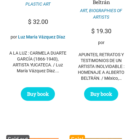
Beltrán
PLASTIC ART
ART
,
BIOGRAPHIES OF
ARTISTS
$
32.00
$
19.30
por
Luz María Vázquez Díaz
por
A LA LUZ : CARMELA DUARTE
APUNTES, RETRATOS Y
GARCÍA (1866-1940),
TESTIMONIOS DE UN
ARTISTA YUCATECA. / Luz
ARTISTA INOLVIDABLE :
María Vázquez Díaz.…
HOMENAJE A ALBERTO
BELTRÁN. / México,…
Buy book
Buy book