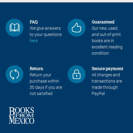
FAQ
Guaranteed
We give answers
Our new, used,
to your questions
and out-of-print
here
books are in
excellent reading
condition
Return
Secure payment
Return your
All charges and
purchase within
transactions are
30 days if you are
made through
not satisfied
PayPal