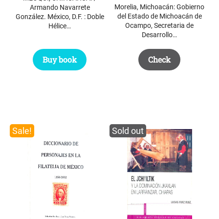
Morelia, Michoacán: Gobierno
Armando Navarrete
del Estado de Michoacán de
González. México, D.F. : Doble
Ocampo, Secretaria de
Hélice…
Desarrollo…
Buy book
Check
Sale!
Sold out