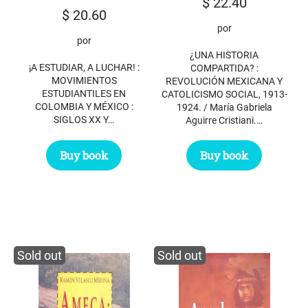
$
22.40
$
20.60
por
por
¿UNA HISTORIA
¡A ESTUDIAR, A LUCHAR! :
COMPARTIDA? :
MOVIMIENTOS
REVOLUCIÓN MEXICANA Y
ESTUDIANTILES EN
CATOLICISMO SOCIAL, 1913-
COLOMBIA Y MÉXICO :
1924. / María Gabriela
SIGLOS XX Y…
Aguirre Cristiani.…
Buy book
Buy book
Sold out
Sold out