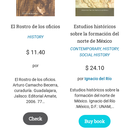
El Rostro de los oficios
Estudios históricos
sobre la formación del
HISTORY
norte de México
CONTEMPORARY
,
HISTORY
,
$
11.40
SOCIAL HISTORY
por
$
24.10
por
Ignacio del Río
El Rostro de los oficios.
Arturo Camacho Becerra,
Estudios históricos sobre la
curaduría. Guadalajara,
formación del norte de
Jalisco: Editorial Amate,
México. Ignacio del Río
2006. 77…
.México, D.F.: UNAM,…
Check
Buy book