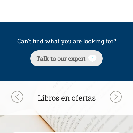
Can't find what you are looking for?
Talk to our expert
Libros en ofertas