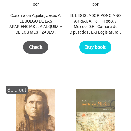
por
por
Cosamalón Aguilar, Jesús A,
EL LEGISLADOR PONCIANO
EL JUEGO DE LAS
ARRIAGA, 1811-1863. /
APARIENCIAS : LA ALQUIMIA
México, D.F. : Cámara de
DE LOS MESTIZAJES…
Diputados , LXI Legislatura…
Check
Buy book
Sold out