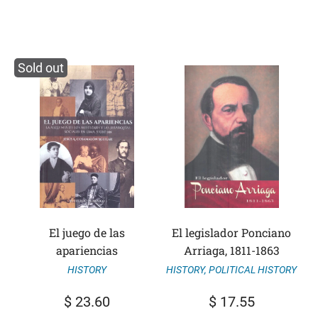
Sold out
El juego de las
El legislador Ponciano
apariencias
Arriaga, 1811-1863
HISTORY
HISTORY
,
POLITICAL HISTORY
$
23.60
$
17.55