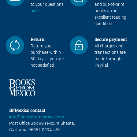
to your questions
and out-of-print
here
books are in
excellent reading
condition
Return
Secure payment
Return your
All charges and
purchase within
transactions are
30 days if you are
made through
not satisfied
PayPal
BFMexico contact
info@booksfrommexico.com
Post Office Box 994 Mount Shasta,
California 96067-0994 USA