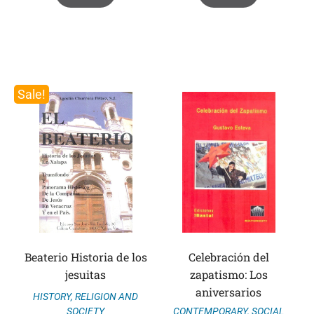
Sale!
Beaterio Historia de los
Celebración del
jesuitas
zapatismo: Los
aniversarios
HISTORY
,
RELIGION AND
SOCIETY
CONTEMPORARY
,
SOCIAL