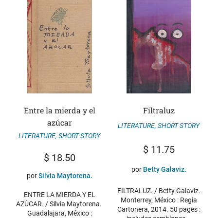
Entre la mierda y el
Filtraluz
azúcar
LITERATURE
,
SHORT STORY
LITERATURE
,
SHORT STORY
$
11.75
$
18.50
por
Betty Galaviz.
por
Silvia Maytorena.
FILTRALUZ. / Betty Galaviz.
ENTRE LA MIERDA Y EL
Monterrey, México : Regia
AZÚCAR. / Silvia Maytorena.
Cartonera, 2014. 50 pages :
Guadalajara, México :