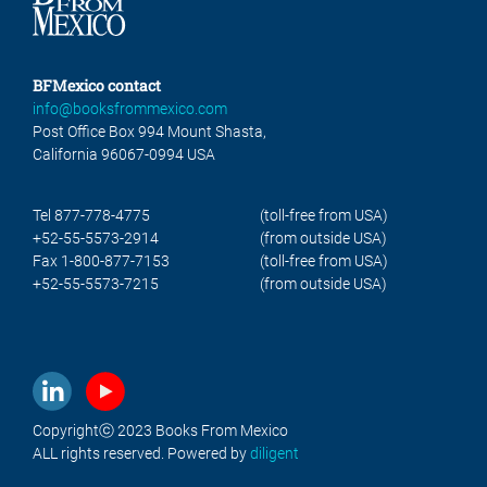
BFMexico contact
info@booksfrommexico.com
Post Office Box 994 Mount Shasta,
California 96067-0994 USA
Tel 877-778-4775
(toll-free from USA)
+52-55-5573-2914
(from outside USA)
Fax 1-800-877-7153
(toll-free from USA)
+52-55-5573-7215
(from outside USA)
Copyrightⓒ 2023 Books From Mexico
ALL rights reserved. Powered by
diligent