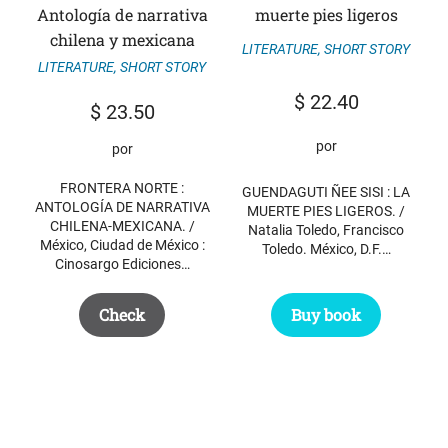
Antología de narrativa
muerte pies ligeros
chilena y mexicana
LITERATURE
,
SHORT STORY
LITERATURE
,
SHORT STORY
$
22.40
$
23.50
por
por
FRONTERA NORTE :
GUENDAGUTI ÑEE SISI : LA
ANTOLOGÍA DE NARRATIVA
MUERTE PIES LIGEROS. /
CHILENA-MEXICANA. /
Natalia Toledo, Francisco
México, Ciudad de México :
Toledo. México, D.F.…
Cinosargo Ediciones…
Buy book
Check