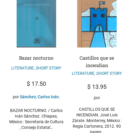
Bazar nocturno
Castillos que se
incendian
LITERATURE
,
SHORT STORY
LITERATURE
,
SHORT STORY
$
17.50
$
13.95
por
Sánchez, Carlos Iván.
por
CASTILLOS QUE SE
BAZAR NOCTURNO. / Carlos
INCENDIAN. José Luis
Iván Sánchez. Chiapas,
Zárate. Monterrey, México :
México : Secretaría de Cultura
Regia Cartonera, 2012. 90
, Consejo Estatal…
pages…