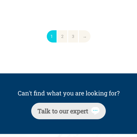
1
2
3
→
Can't find what you are looking for?
Talk to our expert