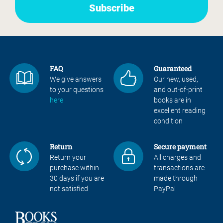
FAQ
Guaranteed
We give answers
Our new, used,
to your questions
and out-of-print
here
books are in
excellent reading
condition
Return
Secure payment
Return your
All charges and
purchase within
transactions are
30 days if you are
made through
not satisfied
PayPal