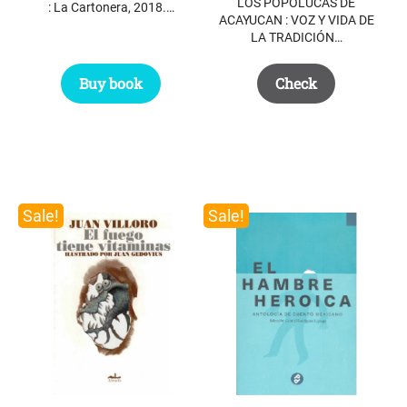
LOS POPOLUCAS DE
: La Cartonera, 2018.…
ACAYUCAN : VOZ Y VIDA DE
LA TRADICIÓN…
Buy book
Check
Sale!
Sale!