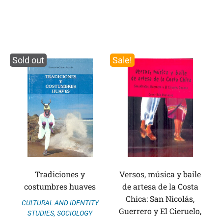
Sold out
Sale!
Tradiciones y
Versos, música y baile
costumbres huaves
de artesa de la Costa
Chica: San Nicolás,
CULTURAL AND IDENTITY
Guerrero y El Cieruelo,
STUDIES
,
SOCIOLOGY