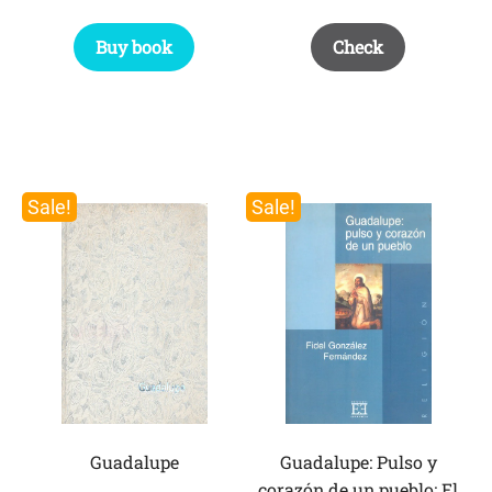
Buy book
Check
Sale!
Sale!
Guadalupe
Guadalupe: Pulso y
corazón de un pueblo: El