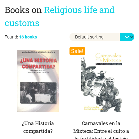
Books on
Religious life and
customs
Found:
16 books
Sale!
¿Una Historia
Carnavales en la
compartida?
Mixteca: Entre el culto a
la fertilidad y el festejo