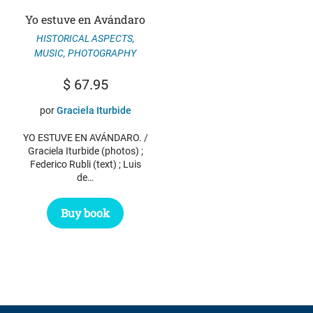
Yo estuve en Avándaro
HISTORICAL ASPECTS
,
MUSIC
,
PHOTOGRAPHY
$
67.95
por
Graciela Iturbide
YO ESTUVE EN AVÁNDARO. /
Graciela Iturbide (photos) ;
Federico Rubli (text) ; Luis
de…
Buy book