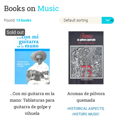
Books on
Music
Found:
15 books
Sold out
…Con mi guitarra en la
Aromas de pólvora
mano: Tablaturas para
quemada
guitarra de golpe y
HISTORICAL ASPECTS
,
vihuela
HISTORY
,
MUSIC