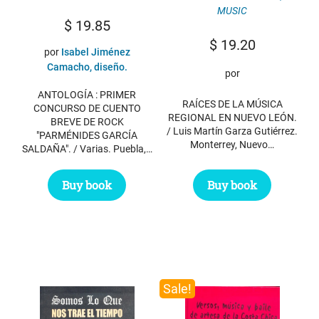
MUSIC
$
19.85
$
19.20
por
Isabel Jiménez
Camacho, diseño.
por
ANTOLOGÍA : PRIMER
RAÍCES DE LA MÚSICA
CONCURSO DE CUENTO
REGIONAL EN NUEVO LEÓN.
BREVE DE ROCK
/ Luis Martín Garza Gutiérrez.
"PARMÉNIDES GARCÍA
Monterrey, Nuevo…
SALDAÑA". / Varias. Puebla,…
Buy book
Buy book
Sale!