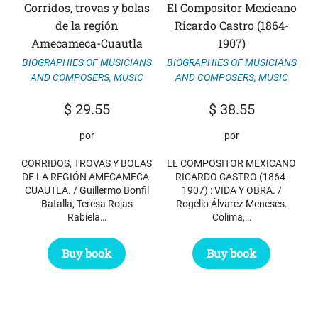
Corridos, trovas y bolas
El Compositor Mexicano
de la región
Ricardo Castro (1864-
Amecameca-Cuautla
1907)
BIOGRAPHIES OF MUSICIANS
BIOGRAPHIES OF MUSICIANS
AND COMPOSERS
,
MUSIC
AND COMPOSERS
,
MUSIC
$
29.55
$
38.55
por
por
CORRIDOS, TROVAS Y BOLAS
EL COMPOSITOR MEXICANO
DE LA REGIÓN AMECAMECA-
RICARDO CASTRO (1864-
CUAUTLA. / Guillermo Bonfil
1907) : VIDA Y OBRA. /
Batalla, Teresa Rojas
Rogelio Álvarez Meneses.
Rabiela…
Colima,…
Buy book
Buy book