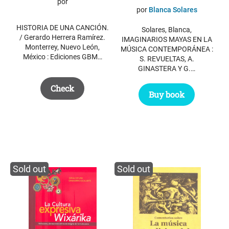
por
por
Blanca Solares
HISTORIA DE UNA CANCIÓN.
Solares, Blanca,
/ Gerardo Herrera Ramírez.
IMAGINARIOS MAYAS EN LA
Monterrey, Nuevo León,
MÚSICA CONTEMPORÁNEA :
México : Ediciones GBM…
S. REVUELTAS, A.
GINASTERA Y G.…
Check
Buy book
Sold out
Sold out